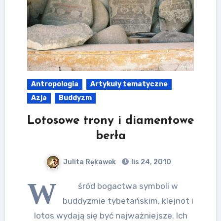
Antropologia
Artykuły tematyczne
Azja
Buddyzm
Lotosowe trony i diamentowe
berła
Julita Rękawek
lis 24, 2010
W
śród bogactwa symboli w
buddyzmie tybetańskim, klejnot i
lotos wydają się być najważniejsze. Ich