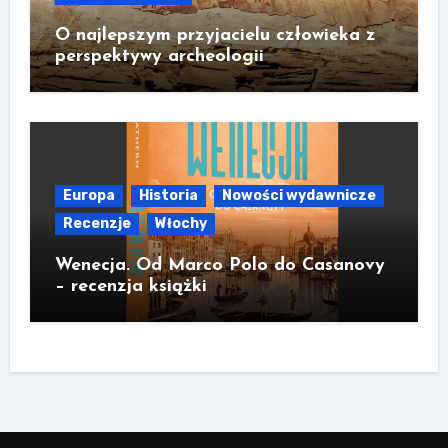
O najlepszym przyjacielu człowieka z
perspektywy archeologii
Europa
Historia
Nowości wydawnicze
Recenzje
Włochy
Wenecja. Od Marco Polo do Casanovy
– recenzja książki