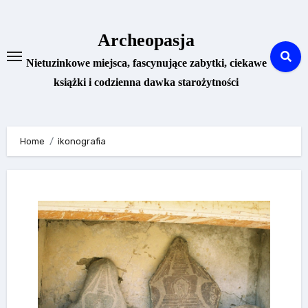
Skip
to
Archeopasja
content
Nietuzinkowe miejsca, fascynujące zabytki, ciekawe
książki i codzienna dawka starożytności
Home
ikonografia