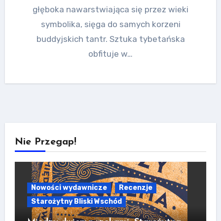
głęboka nawarstwiająca się przez wieki
symbolika, sięga do samych korzeni
buddyjskich tantr. Sztuka tybetańska
obfituje w…
Nie Przegap!
Nowości wydawnicze
Recenzje
Starożytny Bliski Wschód