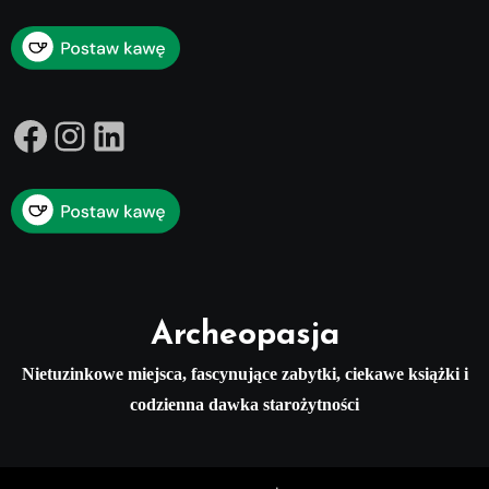
Facebook
Instagram
LinkedIn
Archeopasja
Nietuzinkowe miejsca, fascynujące zabytki, ciekawe książki i
codzienna dawka starożytności