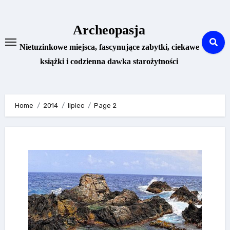
Skip
to
Archeopasja
content
Nietuzinkowe miejsca, fascynujące zabytki, ciekawe
książki i codzienna dawka starożytności
Home
2014
lipiec
Page 2