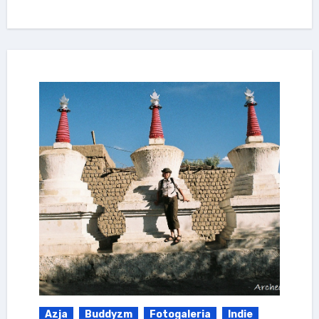
Azja
Buddyzm
Fotogaleria
Indie