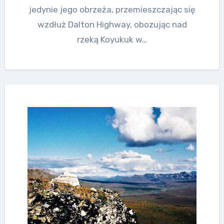
jedynie jego obrzeża, przemieszczając się
wzdłuż Dalton Highway, obozując nad
rzeką Koyukuk w…