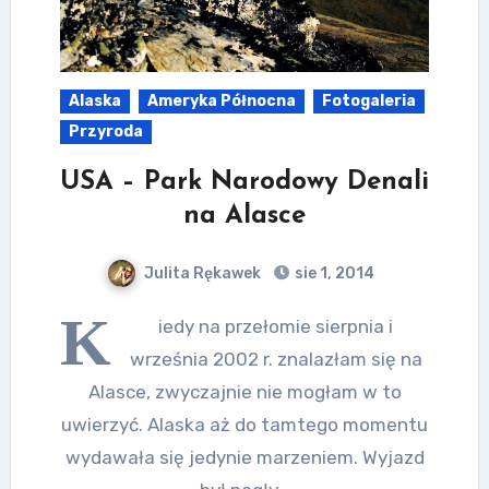
Alaska
Ameryka Północna
Fotogaleria
Przyroda
USA – Park Narodowy Denali
na Alasce
Julita Rękawek
sie 1, 2014
K
iedy na przełomie sierpnia i
września 2002 r. znalazłam się na
Alasce, zwyczajnie nie mogłam w to
uwierzyć. Alaska aż do tamtego momentu
wydawała się jedynie marzeniem. Wyjazd