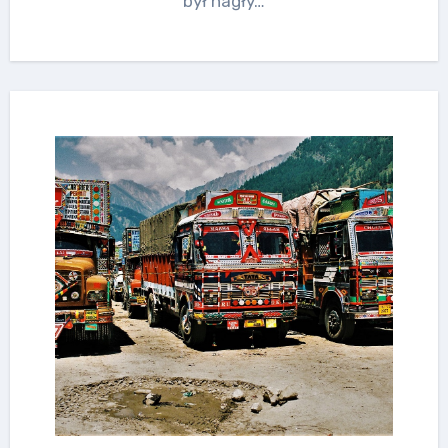
był nagły…