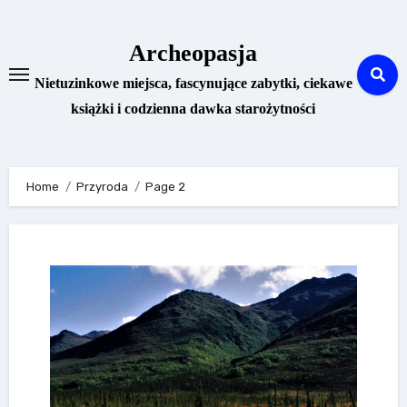
Skip
to
Archeopasja
content
Nietuzinkowe miejsca, fascynujące zabytki, ciekawe
książki i codzienna dawka starożytności
Home
Przyroda
Page 2