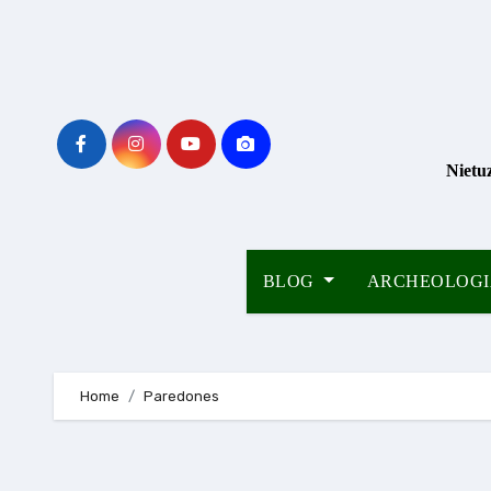
Skip
to
content
Nietu
BLOG
ARCHEOLOG
Home
Paredones