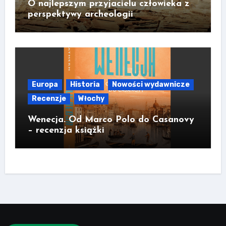
O najlepszym przyjacielu człowieka z
perspektywy archeologii
Europa
Historia
Nowości wydawnicze
Recenzje
Włochy
Wenecja. Od Marco Polo do Casanovy
– recenzja książki