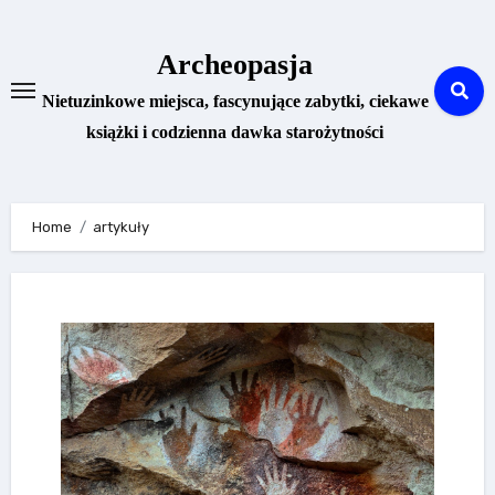
Skip
to
Archeopasja
content
Nietuzinkowe miejsca, fascynujące zabytki, ciekawe
książki i codzienna dawka starożytności
Home
artykuły