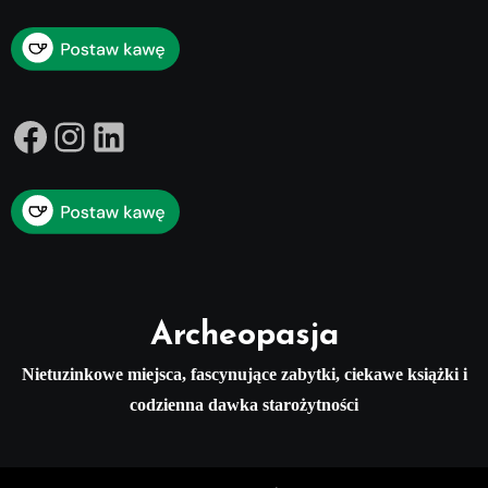
Facebook
Instagram
LinkedIn
Archeopasja
Nietuzinkowe miejsca, fascynujące zabytki, ciekawe książki i
codzienna dawka starożytności