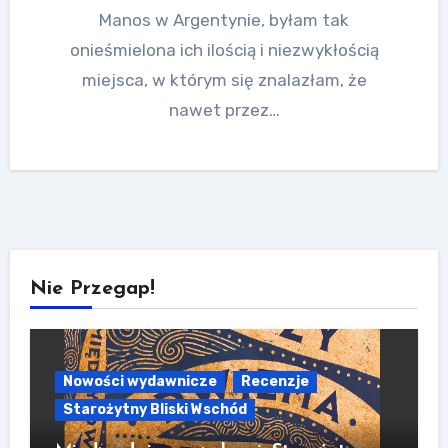
Manos w Argentynie, byłam tak
onieśmielona ich ilością i niezwykłością
miejsca, w którym się znalazłam, że
nawet przez…
Nie Przegap!
Nowości wydawnicze
Recenzje
Starożytny Bliski Wschód