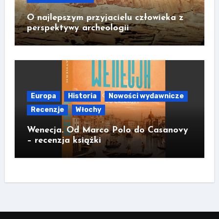
O najlepszym przyjacielu człowieka z
perspektywy archeologii
Europa
Historia
Nowości wydawnicze
Recenzje
Włochy
Wenecja. Od Marco Polo do Casanovy
– recenzja książki