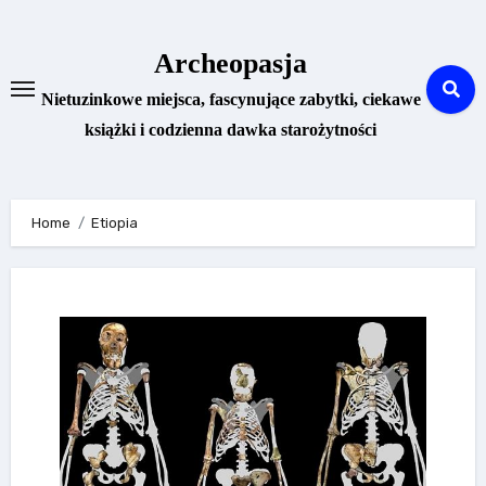
Skip
to
Archeopasja
content
Nietuzinkowe miejsca, fascynujące zabytki, ciekawe
książki i codzienna dawka starożytności
Home
Etiopia