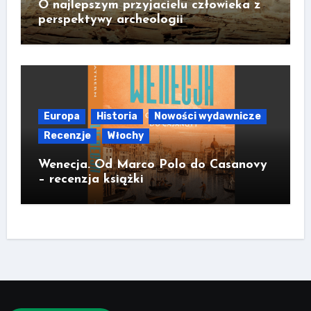
O najlepszym przyjacielu człowieka z
perspektywy archeologii
Europa
Historia
Nowości wydawnicze
Recenzje
Włochy
Wenecja. Od Marco Polo do Casanovy
– recenzja książki