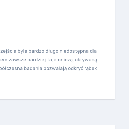
rzejścia była bardzo długo niedostępna dla
iem zawsze bardziej tajemniczą, ukrywaną
spółczesna badania pozwalają odkryć rąbek