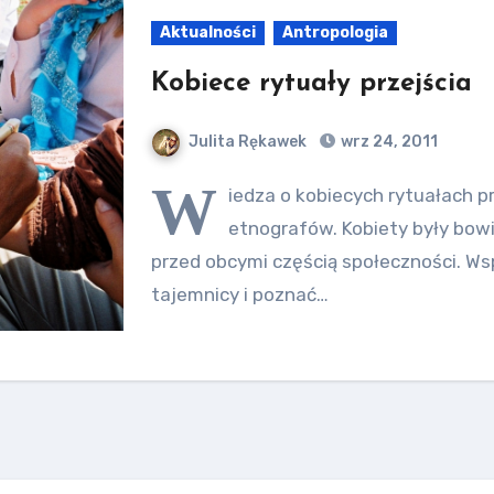
Aktualności
Antropologia
Kobiece rytuały przejścia
Julita Rękawek
wrz 24, 2011
W
iedza o kobiecych rytuałach p
etnografów. Kobiety były bow
przed obcymi częścią społeczności. W
tajemnicy i poznać…