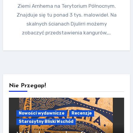
Ziemi Arnhema na Terytorium Północnym.
Znajduje się tu ponad 3 tys. malowideł. Na
skalnych ścianach Djulirri możemy
zobaczyć przedstawienia kangurów,…
Nie Przegap!
Nowości wydawnicze
Recenzje
Starożytny Bliski Wschód