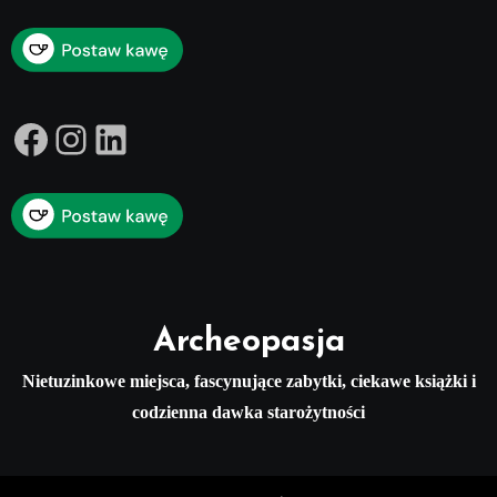
Facebook
Instagram
LinkedIn
Archeopasja
Nietuzinkowe miejsca, fascynujące zabytki, ciekawe książki i
codzienna dawka starożytności