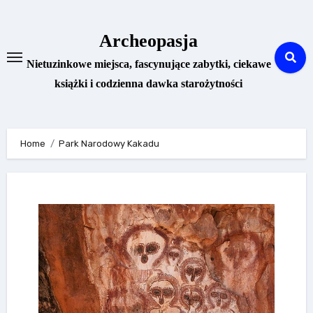
Skip
to
Archeopasja
content
Nietuzinkowe miejsca, fascynujące zabytki, ciekawe
książki i codzienna dawka starożytności
Home
Park Narodowy Kakadu