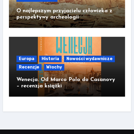
O najlepszym przyjacielu człowieka z
perspektywy archeologii
Europa
Historia
Nowości wydawnicze
Recenzje
Włochy
Wenecja. Od Marco Polo do Casanovy
– recenzja książki