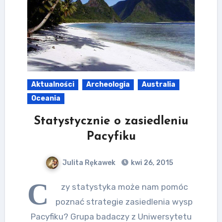
Aktualności
Archeologia
Australia
Oceania
Statystycznie o zasiedleniu
Pacyfiku
Julita Rękawek
kwi 26, 2015
C
zy statystyka może nam pomóc
poznać strategie zasiedlenia wysp
Pacyfiku? Grupa badaczy z Uniwersytetu