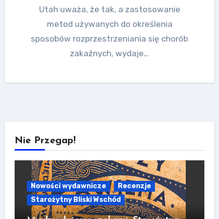
Utah uważa, że tak, a zastosowanie
metod używanych do określenia
sposobów rozprzestrzeniania się chorób
zakaźnych, wydaje…
Nie Przegap!
Nowości wydawnicze
Recenzje
Starożytny Bliski Wschód