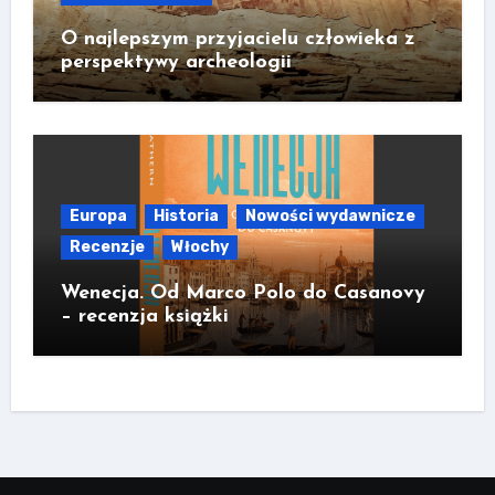
O najlepszym przyjacielu człowieka z
perspektywy archeologii
Europa
Historia
Nowości wydawnicze
Recenzje
Włochy
Wenecja. Od Marco Polo do Casanovy
– recenzja książki