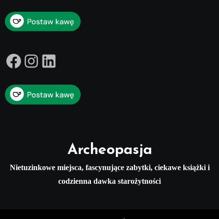
Facebook
Instagram
LinkedIn
Archeopasja
Nietuzinkowe miejsca, fascynujące zabytki, ciekawe książki i
codzienna dawka starożytności