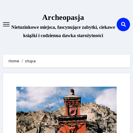
Skip
to
Archeopasja
content
Nietuzinkowe miejsca, fascynujące zabytki, ciekawe
książki i codzienna dawka starożytności
Home
stupa