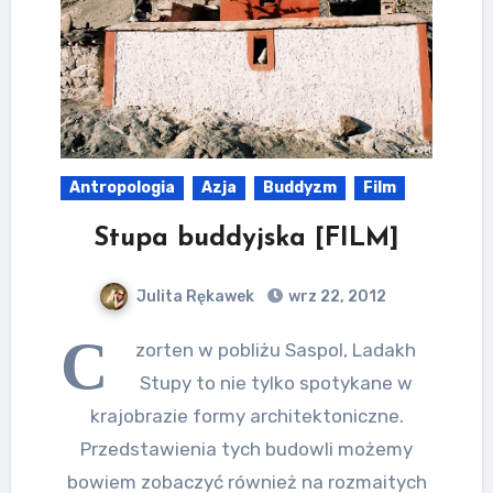
Antropologia
Azja
Buddyzm
Film
Stupa buddyjska [FILM]
Julita Rękawek
wrz 22, 2012
C
zorten w pobliżu Saspol, Ladakh
Stupy to nie tylko spotykane w
krajobrazie formy architektoniczne.
Przedstawienia tych budowli możemy
bowiem zobaczyć również na rozmaitych