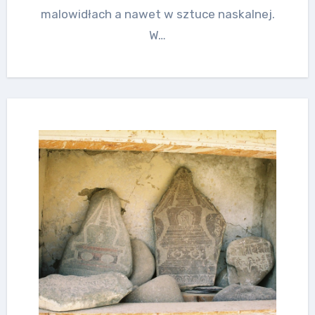
malowidłach a nawet w sztuce naskalnej.
W…