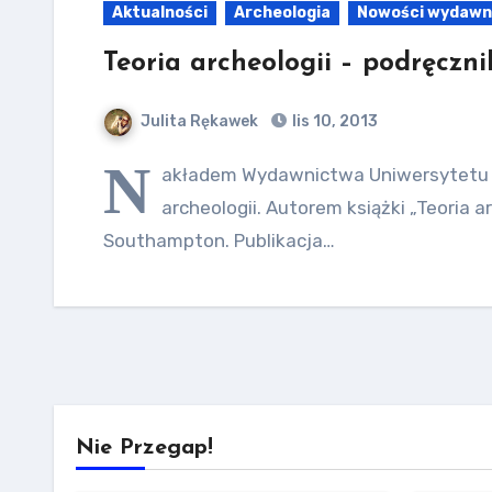
Aktualności
Archeologia
Nowości wydawn
Teoria archeologii – podręczni
Julita Rękawek
lis 10, 2013
N
akładem Wydawnictwa Uniwersytetu Ja
archeologii. Autorem książki „Teoria
Southampton. Publikacja…
Nie Przegap!