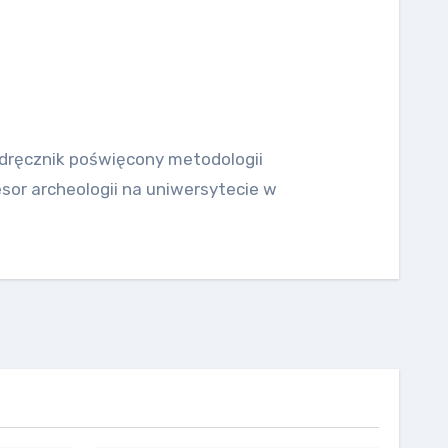
dręcznik poświęcony metodologii
esor archeologii na uniwersytecie w