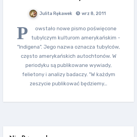
Julita Rękawek
wrz 8, 2011
P
owstało nowe pismo poświęcone
tubylczym kulturom amerykańskim -
"Indigena". Jego nazwa oznacza tubylców,
często amerykańskich autochtonów. W
periodyku są publikowane wywiady,
felietony i analizy badaczy. "W każdym
zeszycie publikować będziemy…