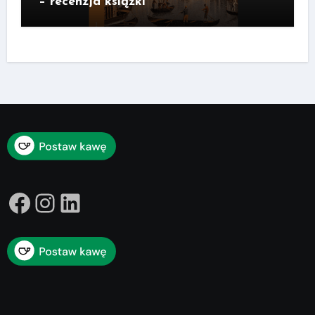
– recenzja książki
Facebook
Instagram
LinkedIn