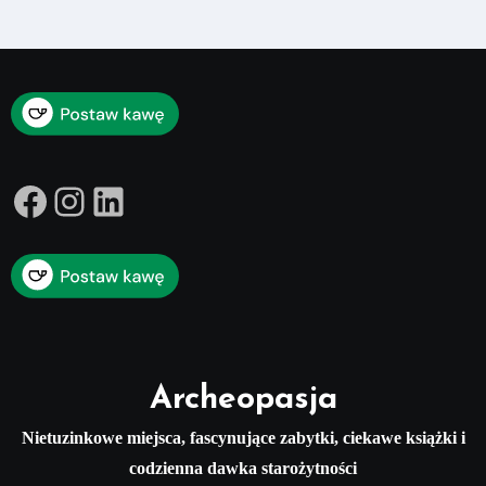
Facebook
Instagram
LinkedIn
Archeopasja
Nietuzinkowe miejsca, fascynujące zabytki, ciekawe książki i
codzienna dawka starożytności