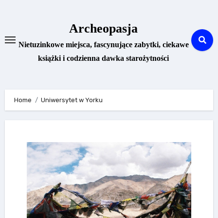
Skip
to
Archeopasja
content
Nietuzinkowe miejsca, fascynujące zabytki, ciekawe
książki i codzienna dawka starożytności
Home
Uniwersytet w Yorku