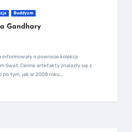
zja
Buddyzm
wa Gandhary
 informowały o powrocie kolekcji
 Swat. Cenne artefakty znalazły się z
ji po tym, jak w 2008 roku…