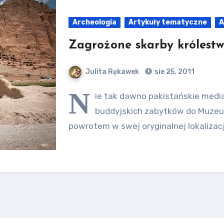
Archeologia
Artykuły tematyczne
A
Zagrożone skarby królest
Julita Rękawek
sie 25, 2011
N
ie tak dawno pakistańskie media
buddyjskich zabytków do Muzeum
powrotem w swej oryginalnej lokalizac