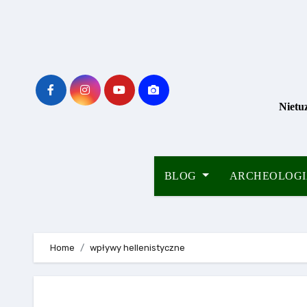
Skip
to
content
Nietu
BLOG
ARCHEOLOG
Home
wpływy hellenistyczne