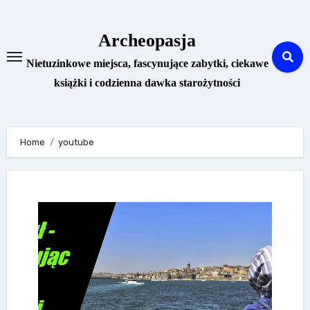
Skip
to
Archeopasja
content
Nietuzinkowe miejsca, fascynujące zabytki, ciekawe
książki i codzienna dawka starożytności
Home
youtube