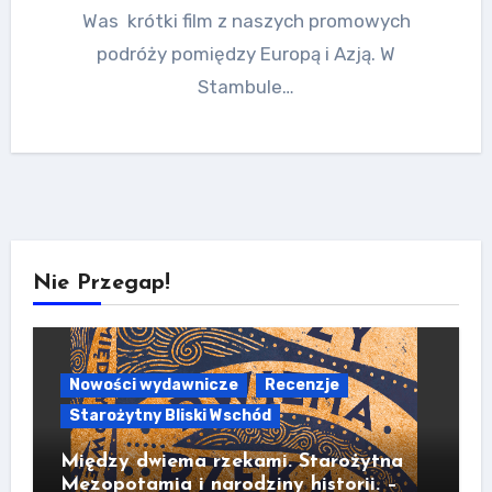
Was krótki film z naszych promowych
podróży pomiędzy Europą i Azją. W
Stambule…
Nie Przegap!
Nowości wydawnicze
Recenzje
Starożytny Bliski Wschód
Między dwiema rzekami. Starożytna
Mezopotamia i narodziny historii. –