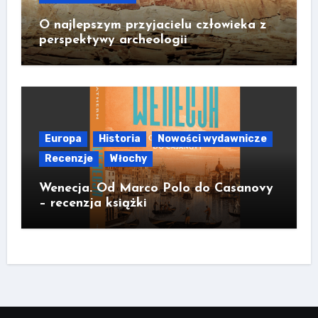
O najlepszym przyjacielu człowieka z
perspektywy archeologii
Europa
Historia
Nowości wydawnicze
Recenzje
Włochy
Wenecja. Od Marco Polo do Casanovy
– recenzja książki