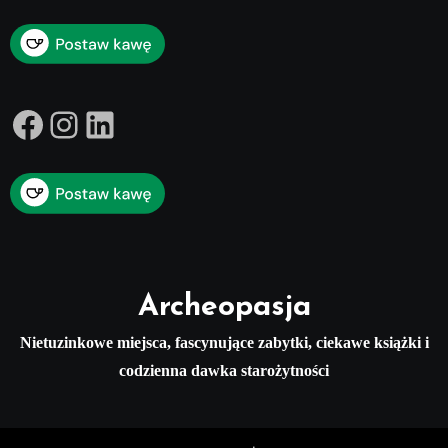
Facebook
Instagram
LinkedIn
Archeopasja
Nietuzinkowe miejsca, fascynujące zabytki, ciekawe książki i
codzienna dawka starożytności