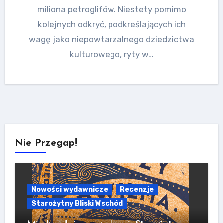
miliona petroglifów. Niestety pomimo
kolejnych odkryć, podkreślających ich
wagę jako niepowtarzalnego dziedzictwa
kulturowego, ryty w…
Nie Przegap!
Nowości wydawnicze
Recenzje
Starożytny Bliski Wschód