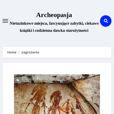
Skip
to
Archeopasja
content
Nietuzinkowe miejsca, fascynujące zabytki, ciekawe
książki i codzienna dawka starożytności
Home
zagrożenia