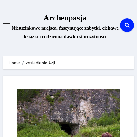
Skip
to
Archeopasja
content
Nietuzinkowe miejsca, fascynujące zabytki, ciekawe
książki i codzienna dawka starożytności
Home
zasiedlenie Azji