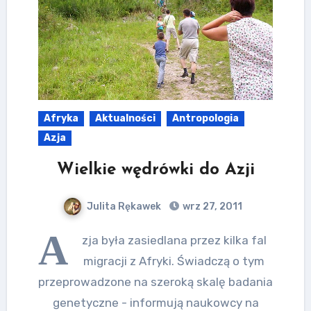
Afryka
Aktualności
Antropologia
Azja
Wielkie wędrówki do Azji
Julita Rękawek
wrz 27, 2011
A
zja była zasiedlana przez kilka fal
migracji z Afryki. Świadczą o tym
przeprowadzone na szeroką skalę badania
genetyczne - informują naukowcy na