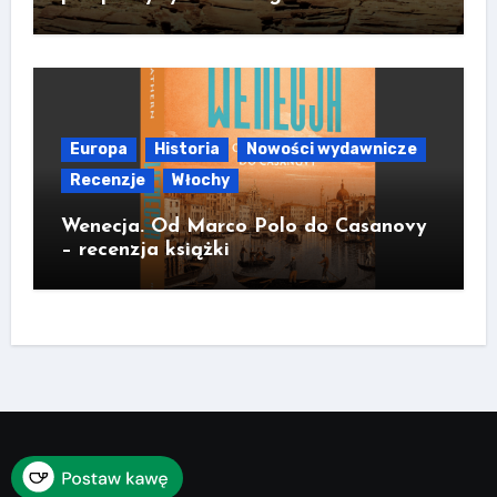
Europa
Historia
Nowości wydawnicze
Recenzje
Włochy
Wenecja. Od Marco Polo do Casanovy
– recenzja książki