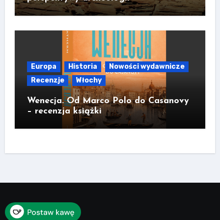
Europa
Historia
Nowości wydawnicze
Recenzje
Włochy
Wenecja. Od Marco Polo do Casanovy
– recenzja książki