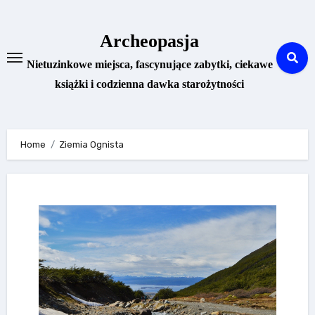
Skip
to
Archeopasja
content
Nietuzinkowe miejsca, fascynujące zabytki, ciekawe
książki i codzienna dawka starożytności
Home
Ziemia Ognista