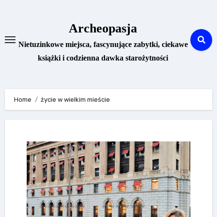
Skip
to
Archeopasja
content
Nietuzinkowe miejsca, fascynujące zabytki, ciekawe
książki i codzienna dawka starożytności
Home
życie w wielkim mieście