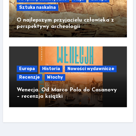
Sztuka naskalna
O najlepszym przyjacielu człowieka z
perspektywy archeologii
Europa
Historia
Nowości wydawnicze
Recenzje
Włochy
Wenecja. Od Marco Polo do Casanovy
– recenzja książki