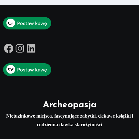
Facebook
Instagram
LinkedIn
Archeopasja
Nietuzinkowe miejsca, fascynujące zabytki, ciekawe książki i
codzienna dawka starożytności