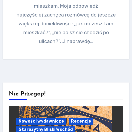
mieszkam. Moja odpowiedź
najczęściej zachęca rozmówcę do jeszcze
większej dociekliwości: „jak możesz tam
mieszkać?”, „nie boisz się chodzić po
ulicach?”, „i naprawdę…
Nie Przegap!
Nowości wydawnicze
Recenzje
Starożytny Bliski Wschód