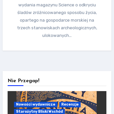
wydania magazynu Science o odkryciu
śladów zróżnicowanego sposobu życia,
opartego na gospodarce morskiej na
trzech stanowiskach archeologicznych,
ulokowanych…
Nie Przegap!
Nowości wydawnicze
Recenzje
Starożytny Bliski Wschód