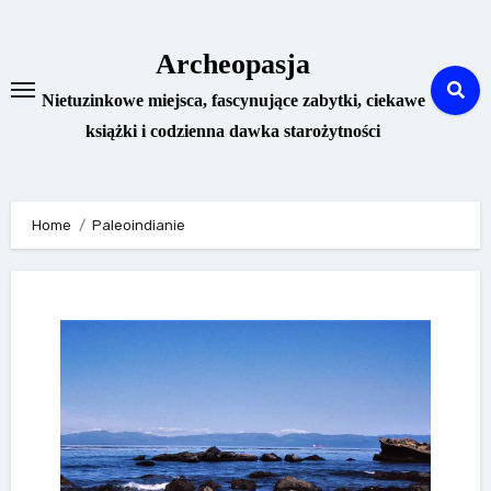
Skip
to
Archeopasja
content
Nietuzinkowe miejsca, fascynujące zabytki, ciekawe
książki i codzienna dawka starożytności
Home
Paleoindianie