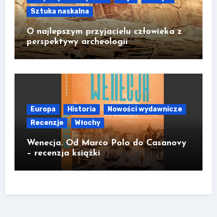
Sztuka naskalna
O najlepszym przyjacielu człowieka z
perspektywy archeologii
Europa
Historia
Nowości wydawnicze
Recenzje
Włochy
Wenecja. Od Marco Polo do Casanovy
– recenzja książki