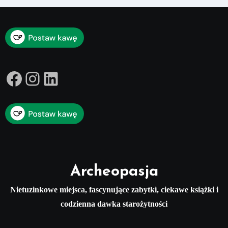
Facebook
Instagram
LinkedIn
Archeopasja
Nietuzinkowe miejsca, fascynujące zabytki, ciekawe książki i
codzienna dawka starożytności