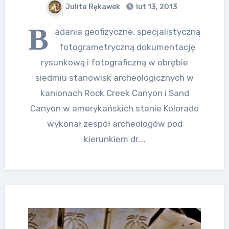
Julita Rękawek
lut 13, 2013
B
adania geofizyczne, specjalistyczną
fotogrametryczną dokumentację
rysunkową i fotograficzną w obrębie
siedmiu stanowisk archeologicznych w
kanionach Rock Creek Canyon i Sand
Canyon w amerykańskich stanie Kolorado
wykonał zespół archeologów pod
kierunkiem dr.…