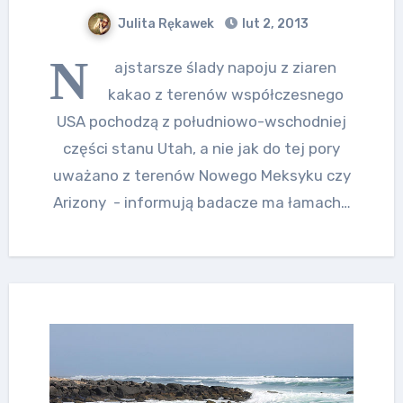
Julita Rękawek
lut 2, 2013
N
ajstarsze ślady napoju z ziaren
kakao z terenów współczesnego
USA pochodzą z południowo-wschodniej
części stanu Utah, a nie jak do tej pory
uważano z terenów Nowego Meksyku czy
Arizony - informują badacze ma łamach…