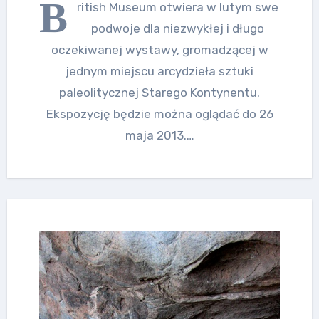
B
ritish Museum otwiera w lutym swe
podwoje dla niezwykłej i długo
oczekiwanej wystawy, gromadzącej w
jednym miejscu arcydzieła sztuki
paleolitycznej Starego Kontynentu.
Ekspozycję będzie można oglądać do 26
maja 2013.…