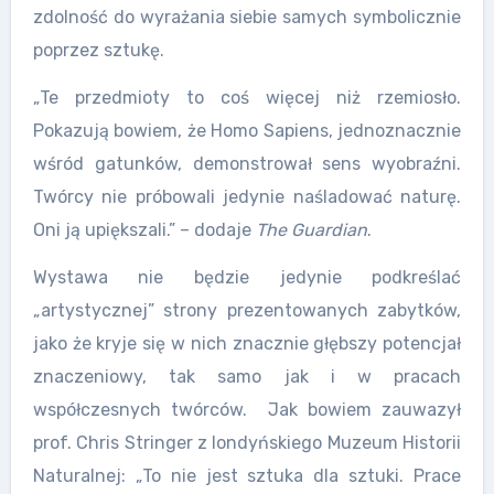
zdolność do wyrażania siebie samych symbolicznie
poprzez sztukę.
„Te przedmioty to coś więcej niż rzemiosło.
Pokazują bowiem, że Homo Sapiens, jednoznacznie
wśród gatunków, demonstrował sens wyobraźni.
Twórcy nie próbowali jedynie naśladować naturę.
Oni ją upiększali.” – dodaje
The Guardian
.
Wystawa nie będzie jedynie podkreślać
„artystycznej” strony prezentowanych zabytków,
jako że kryje się w nich znacznie głębszy potencjał
znaczeniowy, tak samo jak i w pracach
współczesnych twórców. Jak bowiem zauwazył
prof. Chris Stringer z londyńskiego Muzeum Historii
Naturalnej: „To nie jest sztuka dla sztuki. Prace