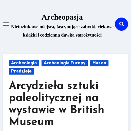
Skip
to
Archeopasja
content
Nietuzinkowe miejsca, fascynujące zabytki, ciekawe
książki i codzienna dawka starożytności
Archeologia
Archeologia Europy
Muzea
Pradzieje
Arcydzieła sztuki
paleolitycznej na
wystawie w British
Museum