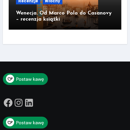
Recenzje
Włochy
Wenecja. Od Marco Polo do Casanovy
– recenzja książki
Facebook
Instagram
LinkedIn