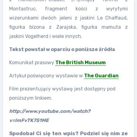
Montastruc, fragment kości z wyrytymi
wizerunkami dwóch jeleni z jaskini Le Chaffaud,
figurka bizona z Zarajska, figurka mamuta z
jaskini Vogelherd i wiele innych.
Tekst powstał w oparciu o poniższe źródła
Komunikat prasowy
The British Museum
Artykuł poświęcony wystawie w
The Guardian
Film prezentujący wystawę jest dostępny pod
poniższym linkiem.
http://www.youtube.com/watch?
v=lmFvTK751ME
Spodobał Ci się ten wpis? Podziel się nim ze