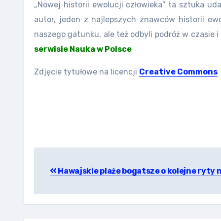
„Nowej historii ewolucji człowieka” ta sztuka ud
autor, jeden z najlepszych znawców historii ewo
naszego gatunku, ale też odbyli podróż w czasie 
serwisie
Nauka w Polsce
Zdjęcie tytułowe na licencji
Creative Commons
Nawigacja
Hawajskie plaże bogatsze o kolejne ryty 
wpisu