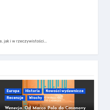
 jak i w rzeczywistości...
Europa
Historia
Nowości wydawnicze
Recenzje
Włochy
Wenecja. Od Marco Polo do Casanovy