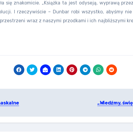
ała się znakomicie. „Książka ta jest odyseją, wyprawą prze
lucji. I rzeczywiście – Dunbar robi wszystko, abyśmy nie 
i przestrzeni wraz z naszymi przodkami i ich najbliższymi 
naskalne
„Wiedźmy, święt