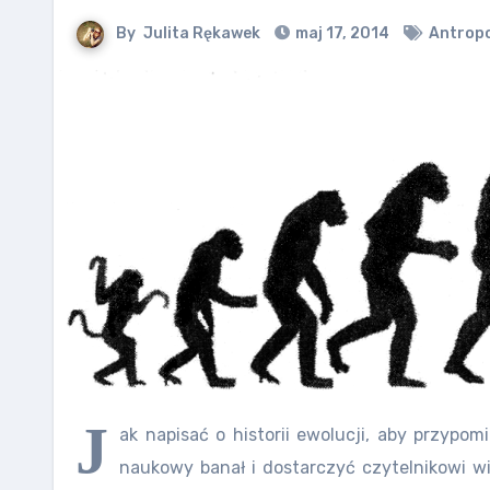
By
Julita Rękawek
maj 17, 2014
Antropo
J
ak napisać o historii ewolucji, aby przyp
naukowy banał i dostarczyć czytelnikowi w