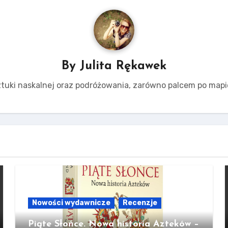
By
Julita Rękawek
tuki naskalnej oraz podróżowania, zarówno palcem po mapie,
Nowości wydawnicze
Recenzje
Piąte Słońce. Nowa historia Azteków –