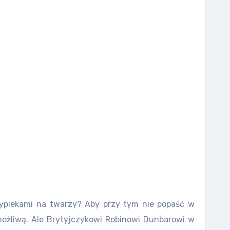
 wypiekami na twarzy? Aby przy tym nie popaść w
możliwą. Ale Brytyjczykowi Robinowi Dunbarowi w