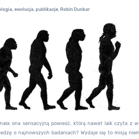
logia
,
ewolucja
,
publikacje
,
Robin Dunbar
ominała ona sensacyjną powieść, którą nawet laik czyta z
iedzę o najnowszych badaniach? Wydaje się to misją nie