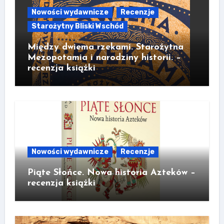
Nowości wydawnicze
Recenzje
Starożytny Bliski Wschód
Między dwiema rzekami. Starożytna
Mezopotamia i narodziny historii. –
recenzja książki
Nowości wydawnicze
Recenzje
Piąte Słońce. Nowa historia Azteków –
recenzja książki