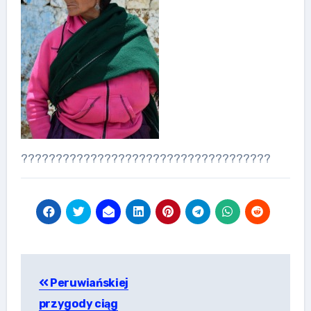
????????????????????????????????????
Nawigacja
Peruwiańskiej
wpisu
przygody ciąg