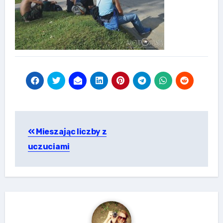
Nawigacja
Mieszając liczby z
wpisu
uczuciami