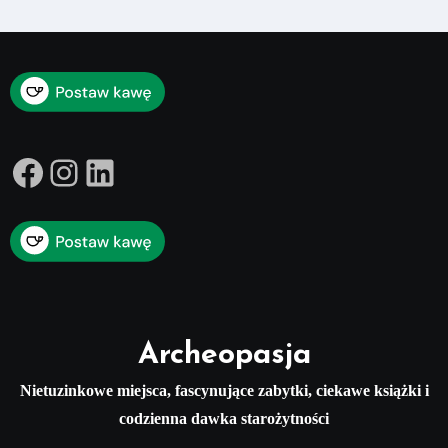
Facebook
Instagram
LinkedIn
Archeopasja
Nietuzinkowe miejsca, fascynujące zabytki, ciekawe książki i
codzienna dawka starożytności