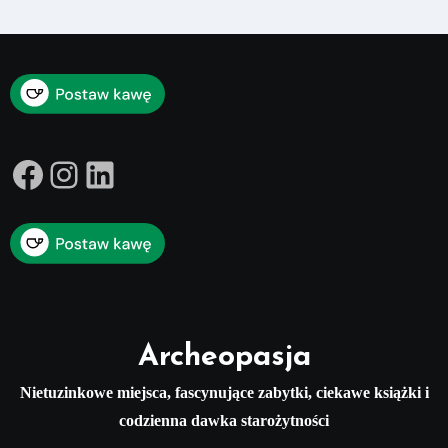
Facebook
Instagram
LinkedIn
Archeopasja
Nietuzinkowe miejsca, fascynujące zabytki, ciekawe książki i
codzienna dawka starożytności