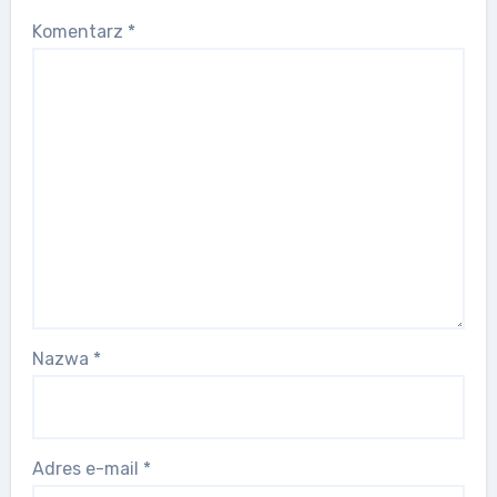
Komentarz
*
Nazwa
*
Adres e-mail
*