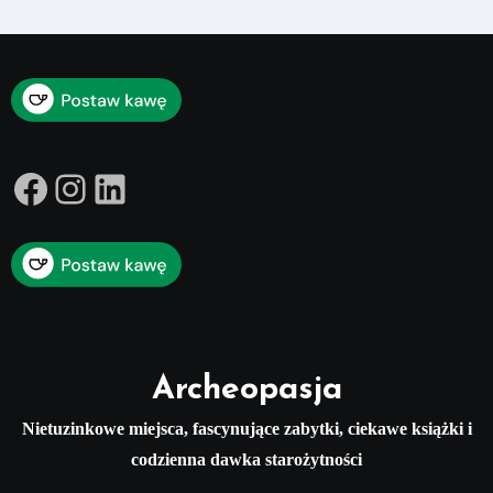
Facebook
Instagram
LinkedIn
Archeopasja
Nietuzinkowe miejsca, fascynujące zabytki, ciekawe książki i
codzienna dawka starożytności