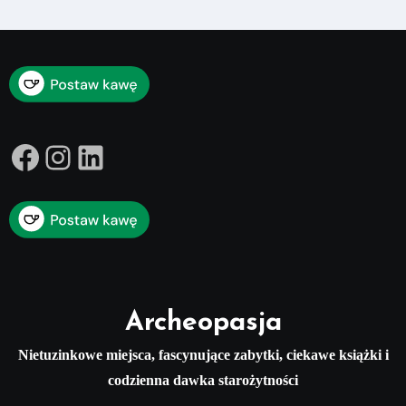
Facebook
Instagram
LinkedIn
Archeopasja
Nietuzinkowe miejsca, fascynujące zabytki, ciekawe książki i
codzienna dawka starożytności