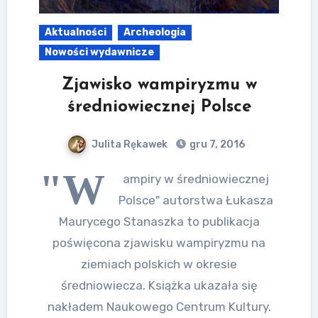
Aktualności
Archeologia
Nowości wydawnicze
Zjawisko wampiryzmu w
średniowiecznej Polsce
Julita Rękawek
gru 7, 2016
"W
ampiry w średniowiecznej
Polsce" autorstwa Łukasza
Maurycego Stanaszka to publikacja
poświęcona zjawisku wampiryzmu na
ziemiach polskich w okresie
średniowiecza. Książka ukazała się
nakładem Naukowego Centrum Kultury.