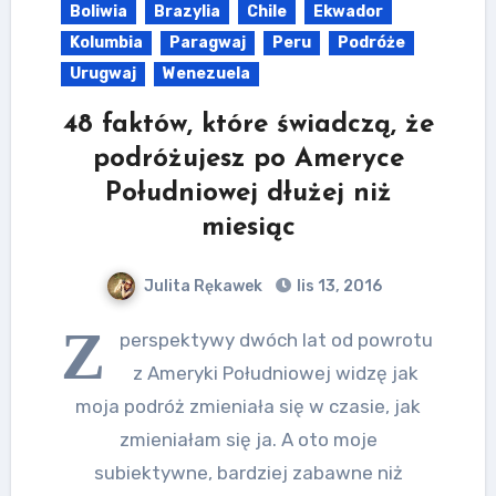
Boliwia
Brazylia
Chile
Ekwador
Kolumbia
Paragwaj
Peru
Podróże
Urugwaj
Wenezuela
48 faktów, które świadczą, że
podróżujesz po Ameryce
Południowej dłużej niż
miesiąc
Julita Rękawek
lis 13, 2016
Z
perspektywy dwóch lat od powrotu
z Ameryki Południowej widzę jak
moja podróż zmieniała się w czasie, jak
zmieniałam się ja. A oto moje
subiektywne, bardziej zabawne niż