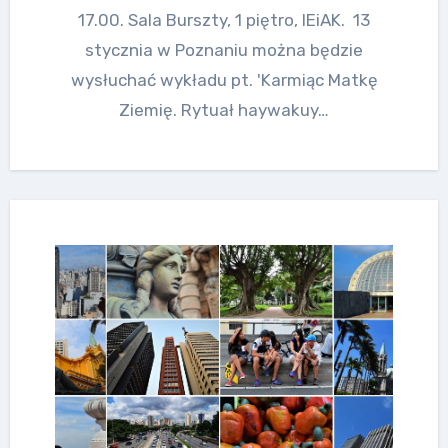
17.00. Sala Burszty, 1 piętro, IEiAK. 13
stycznia w Poznaniu można będzie
wysłuchać wykładu pt. 'Karmiąc Matkę
Ziemię. Rytuał haywakuy…