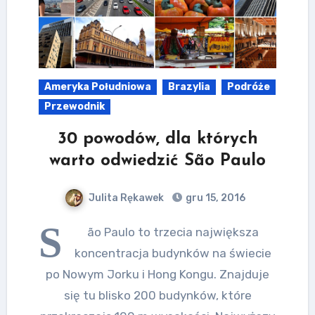
Ameryka Południowa
Brazylia
Podróże
Przewodnik
30 powodów, dla których
warto odwiedzić São Paulo
Julita Rękawek
gru 15, 2016
S
ão Paulo to trzecia największa
koncentracja budynków na świecie
po Nowym Jorku i Hong Kongu. Znajduje
się tu blisko 200 budynków, które