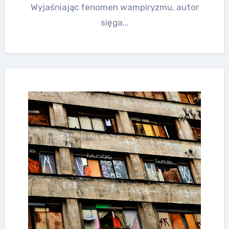
Wyjaśniając fenomen wampiryzmu, autor
sięga…