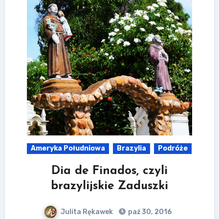
Ameryka Południowa
Brazylia
Podróże
Dia de Finados, czyli
brazylijskie Zaduszki
Julita Rękawek
paź 30, 2016