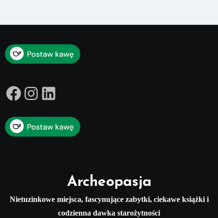
Facebook
Instagram
LinkedIn
Archeopasja
Nietuzinkowe miejsca, fascynujące zabytki, ciekawe książki i
codzienna dawka starożytności