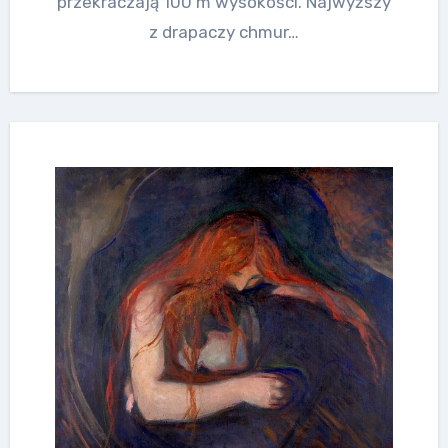
przekraczają 100 m wysokości. Najwyższy
z drapaczy chmur…