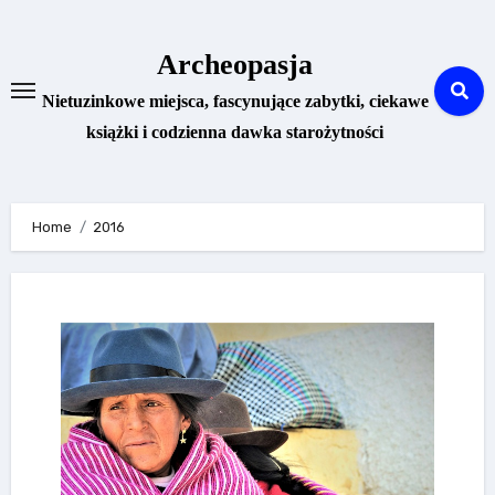
Skip
to
Archeopasja
content
Nietuzinkowe miejsca, fascynujące zabytki, ciekawe
książki i codzienna dawka starożytności
Home
2016