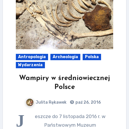
Antropologia
Archeologia
Polska
Wydarzenia
Wampiry w średniowiecznej
Polsce
Julita Rękawek
paź 26, 2016
J
eszcze do 7 listopada 2016 r. w
Państwowym Muzeum