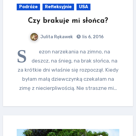
Podróże
Refleksyjnie
USA
Czy brakuje mi słońca?
Julita Rękawek
lis 6, 2016
S
ezon narzekania na zimno, na
deszcz, na śnieg, na brak słońca, na
za krótkie dni właśnie się rozpoczął. Kiedy
byłam małą dziewczynką czekałam na
zimę z niecierpliwością. Nie straszne mi…