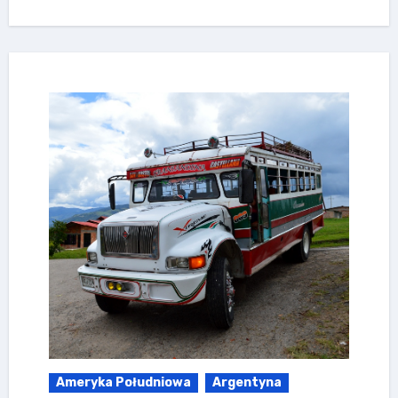
Ameryka Południowa
Argentyna