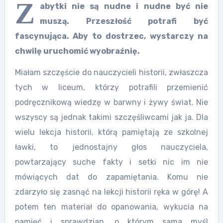
Z
abytki nie są nudne i nudne być nie
muszą. Przeszłość potrafi być
fascynująca. Aby to dostrzec, wystarczy na
chwilę uruchomić wyobraźnię.
Miałam szczęście do nauczycieli historii, zwłaszcza
tych w liceum, którzy potrafili przemienić
podręcznikową wiedzę w barwny i żywy świat. Nie
wszyscy są jednak takimi szczęśliwcami jak ja. Dla
wielu lekcja historii, którą pamiętają ze szkolnej
ławki, to jednostajny głos nauczyciela,
powtarzający suche fakty i setki nic im nie
mówiących dat do zapamiętania. Komu nie
zdarzyło się zasnąć na lekcji historii ręka w górę! A
potem ten materiał do opanowania, wykucia na
pamięć i sprawdzian, o którym sama myśl