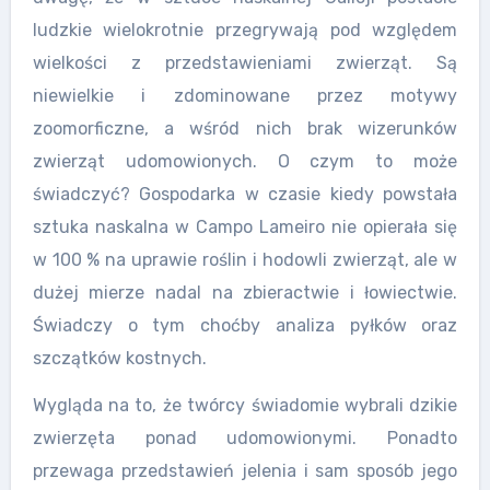
ludzkie wielokrotnie przegrywają pod względem
wielkości z przedstawieniami zwierząt. Są
niewielkie i zdominowane przez motywy
zoomorficzne, a wśród nich brak wizerunków
zwierząt udomowionych. O czym to może
świadczyć? Gospodarka w czasie kiedy powstała
sztuka naskalna w Campo Lameiro nie opierała się
w 100 % na uprawie roślin i hodowli zwierząt, ale w
dużej mierze nadal na zbieractwie i łowiectwie.
Świadczy o tym choćby analiza pyłków oraz
szczątków kostnych.
Wygląda na to, że twórcy świadomie wybrali dzikie
zwierzęta ponad udomowionymi. Ponadto
przewaga przedstawień jelenia i sam sposób jego