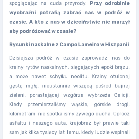
spoglądając na cuda przyrody.
Przy odrobinie
wyobraźni potrafią zabrać nas w podróż w
czasie. A kto z nas w dzieciństwie nie marzył
aby podróżować w czasie?
Rysunki naskalne z Campo Lameiro w Hiszpanii
Dzisiejsza podróż w czasie zaprowadzi nas do
krainy rytów naskalnych, sięgających epoki brązu,
a może nawet schyłku neolitu. Krainy otulonej
gęstą mgłą, nieustannie wiszącą pośród bujnej
zieleni, porastającej wzgórza wybrzeża Galicji.
Kiedy przemierzaliśmy wąskie, górskie drogi,
kilometrami nie spotkaliśmy żywego ducha. Oprócz
asfaltu i naszego auta, krajobraz był prawie taki
sam jak kilka tysięcy lat temu, kiedy ludzie wspinali