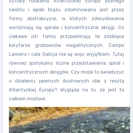
Sztuka naskalna Atlantyckiej Europy późnego
neolitu i epoki brązu zdominowana jest przez
formy abstrakcyjne, w których zdecydowanie
wyróżniają się spirale i koncentryczne okręgi. Co
ciekawe ich formy przypominają te zdobiące
korytarze grobowców megalitycznych. Campo
Lameiro i cała Galicja nie są więc wyjątkiem. Tutaj
również spotykamy liczne przedstawienia spiral i
koncentrycznych okręgów. Czy może to świadczyć
o dzieleniu pewnych duchowych idei z resztą
Atlantyckiej Europy? Wygląda na to, że jest to
całkiem możliwe.