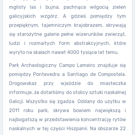
mglisty las i bujna, pachnąca wilgocią zieleń
galicyjskich wzgórz. A gdzieś pomiędzy tym
przepięknym, tajemniczym krajobrazem, skrywają
się starożytne galerie pełne wizerunków zwierząt,
ludzi i rozmaitych form abstrakcyjnych, które
wyryto na skałach nawet 4000 tysiące lat temu.
Park Archeologiczny Campo Lameiro znajduje się
pomiędzy Pontevedra a Santiago de Compostela.
Drogowskaz przy wjeździe do miasteczka
informuje, że dotarliśmy do stolicy sztuki naskalnej
Galicji. Wszystko się zgadza. Oddany do użytku w
2011 roku park, skrywa bowiem największą i
najbogatszą w przedstawienia koncentrację rytów
naskalnych w tej części Hiszpanii. Na obszarze 22