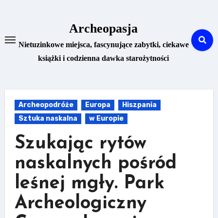
Skip
to
Archeopasja
content
Nietuzinkowe miejsca, fascynujące zabytki, ciekawe
książki i codzienna dawka starożytności
Archeopodróże
Europa
Hiszpania
Sztuka naskalna
w Europie
Szukając rytów
naskalnych pośród
leśnej mgły. Park
Archeologiczny