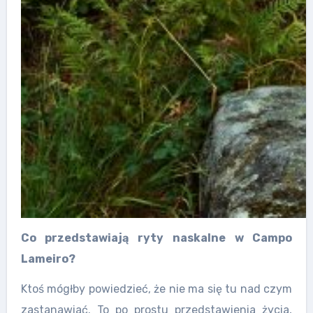
Co przedstawiają ryty naskalne w Campo
Lameiro?
Ktoś mógłby powiedzieć, że nie ma się tu nad czym
zastanawiać. To po prostu przedstawienia życia,