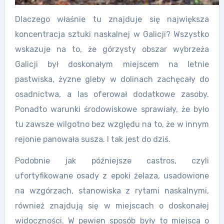
Dlaczego właśnie tu znajduje się największa
koncentracja sztuki naskalnej w Galicji? Wszystko
wskazuje na to, że górzysty obszar wybrzeża
Galicji był doskonałym miejscem na letnie
pastwiska, żyzne gleby w dolinach zachęcały do
osadnictwa, a las oferował dodatkowe zasoby.
Ponadto warunki środowiskowe sprawiały, że było
tu zawsze wilgotno bez względu na to, że w innym
rejonie panowała susza. I tak jest do dziś.
Podobnie jak późniejsze castros, czyli
ufortyfikowane osady z epoki żelaza, usadowione
na wzgórzach, stanowiska z rytami naskalnymi,
również znajdują się w miejscach o doskonałej
widoczności. W pewien sposób były to miejsca o