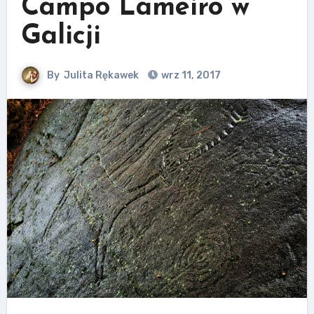
Campo Lameiro w
Galicji
By
Julita Rękawek
wrz 11, 2017