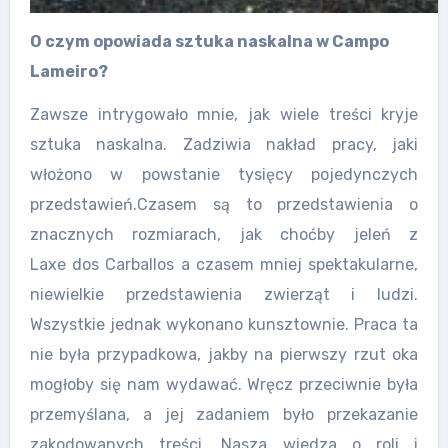
O czym opowiada sztuka naskalna w Campo
Lameiro?
Zawsze intrygowało mnie, jak wiele treści kryje
sztuka naskalna. Zadziwia nakład pracy, jaki
włożono w powstanie tysięcy pojedynczych
przedstawień.Czasem są to przedstawienia o
znacznych rozmiarach, jak choćby jeleń z
Laxe dos Carballos a czasem mniej spektakularne,
niewielkie przedstawienia zwierząt i ludzi.
Wszystkie jednak wykonano kunsztownie. Praca ta
nie była przypadkowa, jakby na pierwszy rzut oka
mogłoby się nam wydawać. Wręcz przeciwnie była
przemyślana, a jej zadaniem było przekazanie
zakodowanych treści. Nasza wiedza o roli i