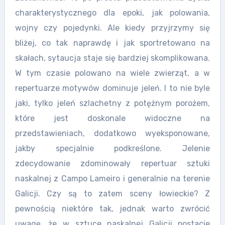
charakterystycznego dla epoki, jak polowania,
wojny czy pojedynki. Ale kiedy przyjrzymy się
bliżej, co tak naprawdę i jak sportretowano na
skałach, sytaucja staje się bardziej skomplikowana.
W tym czasie polowano na wiele zwierząt, a w
repertuarze motywów dominuje jeleń. I to nie byle
jaki, tylko jeleń szlachetny z potężnym porożem,
które jest doskonale widoczne na
przedstawieniach, dodatkowo wyeksponowane,
jakby specjalnie podkreślone. Jelenie
zdecydowanie zdominowały repertuar sztuki
naskalnej z Campo Lameiro i generalnie na terenie
Galicji. Czy są to zatem sceny łowieckie? Z
pewnością niektóre tak, jednak warto zwrócić
uwagę, że w sztuce naskalnej Galicji postacie