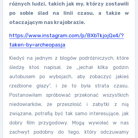
różnych ludzi, takich jak my, którzy zostawili
po sobie ślad na linii czasu, a także w
otaczającym nas krajobrazie.
https://www.instagram.com/p/BXbTkjojQx4/?
taken-by=archeopasja
Kiedyś na jednym z blogów podróżniczych, które
śledzę ktoś napisał, że „jechał kilka godzin
autobusem po wybojach, aby zobaczyć jakieś
rzeźbione głazy”, i że to była strata czasu.
Postanowiłam spróbować przekonać wszystkich
niedowiarków, że przeszłość i zabytki z nią
związane, potrafią być tak samo interesujące, jak
dobry film przygodowy. Mogą wywołać w nas
zachwyt podobny do tego, który odczuwamy