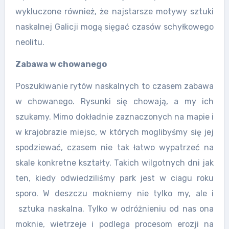
wykluczone również, że najstarsze motywy sztuki
naskalnej Galicji mogą sięgać czasów schyłkowego
neolitu.
Zabawa w chowanego
Poszukiwanie rytów naskalnych to czasem zabawa
w chowanego. Rysunki się chowają, a my ich
szukamy. Mimo dokładnie zaznaczonych na mapie i
w krajobrazie miejsc, w których moglibyśmy się jej
spodziewać, czasem nie tak łatwo wypatrzeć na
skale konkretne kształty. Takich wilgotnych dni jak
ten, kiedy odwiedziliśmy park jest w ciagu roku
sporo. W deszczu mokniemy nie tylko my, ale i
sztuka naskalna. Tylko w odróżnieniu od nas ona
moknie, wietrzeje i podlega procesom erozji na