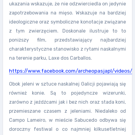
ukazania wskazuje, że nie odzwierciedla on jedynie
zapotrzebowania na mięso. Wskazuje na bardziej
ideologiczne oraz symboliczne konotacj
e związane
z tym zwierzęciem. Doskonale ilustruje to to
poniższy film, przedstawiający najbardziej
charakterystyczne stanowisko z rytami naskalnymi
na terenie parku, Laxe dos Carballos.
https://www.facebook.com/archeopasjapl/videos
Obok jeleni w sztuce naskalnej Galicji pojawiają się
również konie. Są to pojedyncze wizerunki,
zarówno z jeźdźcami jak i bez nich oraz stada koni,
przemieszane czasem z jeleniami. Niedaleko od
Campo Lameiro, w mieście Sabucedo odbywa się
doroczny festiwal o co najmniej kilkusetletniej