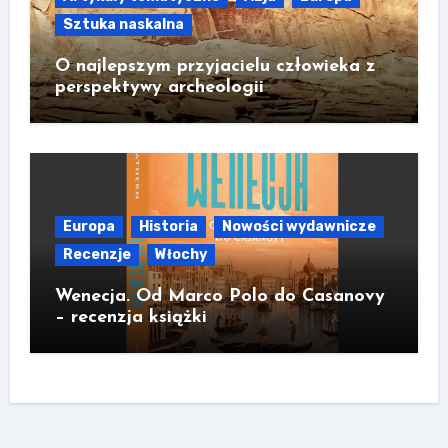
Sztuka naskalna
O najlepszym przyjacielu człowieka z
perspektywy archeologii
Europa
Historia
Nowości wydawnicze
Recenzje
Włochy
Wenecja. Od Marco Polo do Casanovy
– recenzja książki