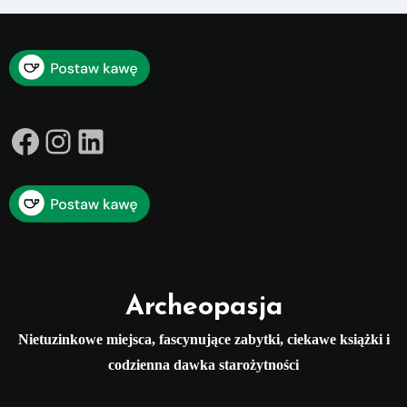
Facebook
Instagram
LinkedIn
Archeopasja
Nietuzinkowe miejsca, fascynujące zabytki, ciekawe książki i
codzienna dawka starożytności