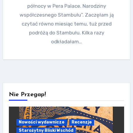
północy w Pera Palace. Narodziny
współczesnego Stambułu”. Zaczęłam ją
czytać równo miesiąc temu, tuż przed
podróżą do Stambułu. Kilka razy
odkładałam…
Nie Przegap!
Nowości wydawnicze
Recenzje
Starożytny Bliski Wschód