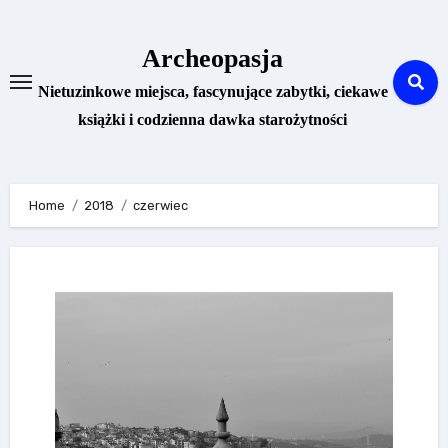
Skip
to
Archeopasja
content
Nietuzinkowe miejsca, fascynujące zabytki, ciekawe
książki i codzienna dawka starożytności
Home
2018
czerwiec