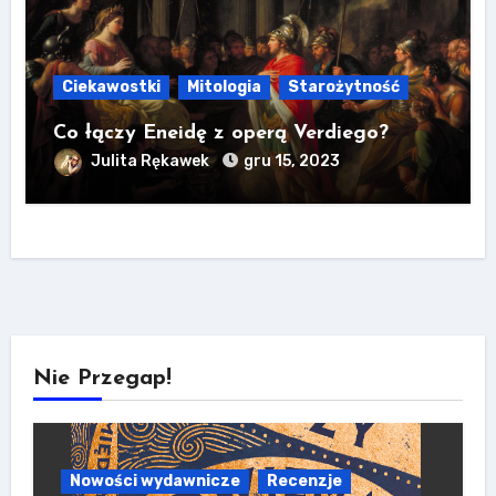
Ciekawostki
Mitologia
Starożytność
Co łączy Eneidę z operą Verdiego?
Julita Rękawek
gru 15, 2023
Nie Przegap!
Nowości wydawnicze
Recenzje