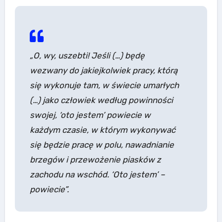
„O, wy, uszebti! Jeśli (…) będę
wezwany do jakiejkolwiek pracy, którą
się wykonuje tam, w świecie umarłych
(…) jako człowiek według powinności
swojej, ‘oto jestem’ powiecie w
każdym czasie, w którym wykonywać
się będzie pracę w polu, nawadnianie
brzegów i przewożenie piasków z
zachodu na wschód. ‘Oto jestem’ –
powiecie”.