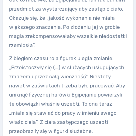
przedmiot za wystarczający aby zastąpić ciało.
Okazuje się, że „jakość wykonania nie miała
większego znaczenia. Po złożeniu jej w grobie
magia zrekompensowałaby wszelkie niedostatki
rzemiosła”.
Z biegiem czasu rola figurek uległa zmianie.
„Przeistoczyły się (…) w służących usługujących
zmarłemu przez całą wieczność”. Niestety
nawet w zaświatach trzeba było pracować. Aby
uniknąć fizycznej harówki Egipcjanie powierzyli
te obowiązki właśnie uszebti. To ona teraz
„miała się stawiać do pracy w imieniu swego
właściciela”. Z ciała zastępczego uszebti
przeobraziły się w figurki służebne.