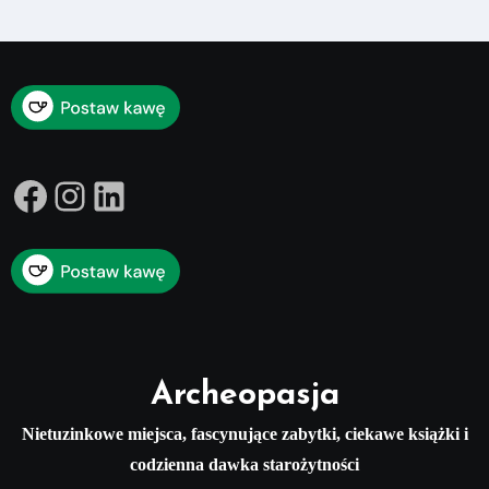
Facebook
Instagram
LinkedIn
Archeopasja
Nietuzinkowe miejsca, fascynujące zabytki, ciekawe książki i
codzienna dawka starożytności