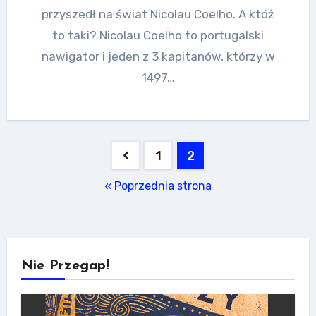
przyszedł na świat Nicolau Coelho. A któż
to taki? Nicolau Coelho to portugalski
nawigator i jeden z 3 kapitanów, którzy w
1497…
Stronicowanie
1
2
wpisów
« Poprzednia strona
Nie Przegap!