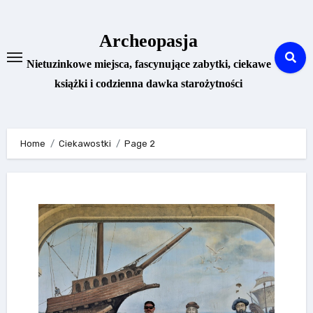
Skip
to
Archeopasja
content
Nietuzinkowe miejsca, fascynujące zabytki, ciekawe
książki i codzienna dawka starożytności
Home
Ciekawostki
Page 2