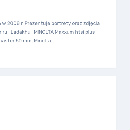
h w 2008 r. Prezentuje portrety oraz zdjęcia
ru i Ladakhu. MINOLTA Maxxum htsi plus
master 50 mm, Minolta…