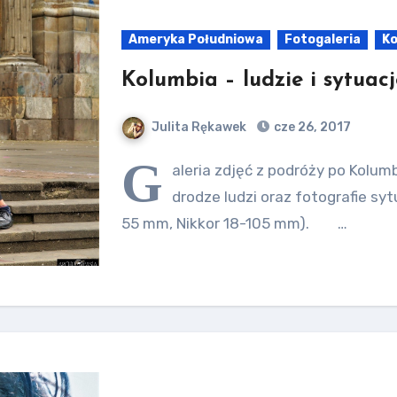
Ameryka Południowa
Fotogaleria
Ko
Kolumbia – ludzie i sytuacj
Julita Rękawek
cze 26, 2017
G
aleria zdjęć z podróży po Kolum
drodze ludzi oraz fotografie sy
55 mm, Nikkor 18-105 mm). …