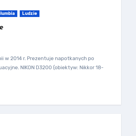
lumbia
Ludzie
e
bii w 2014 r. Prezentuje napotkanych po
tuacyjne. NIKON D3200 (obiektyw: Nikkor 18-