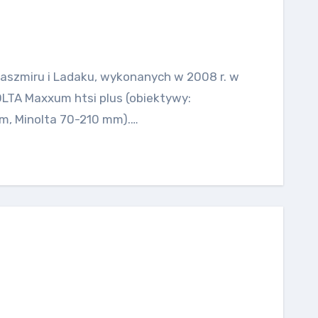
 Kaszmiru i Ladaku, wykonanych w 2008 r. w
OLTA Maxxum htsi plus (obiektywy:
, Minolta 70-210 mm).…