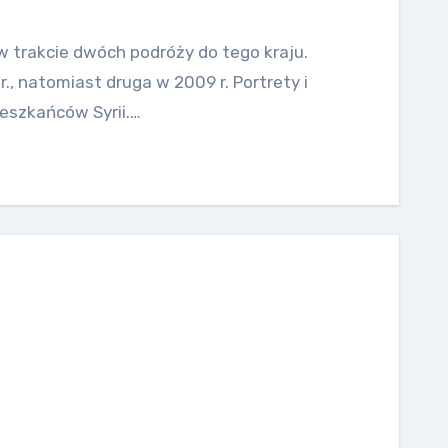
 w trakcie dwóch podróży do tego kraju.
., natomiast druga w 2009 r. Portrety i
eszkańców Syrii.…