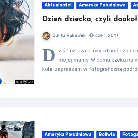
Aktualności
Ameryka Południowa
A
Dzień dziecka, czyli dooko
Julita Rękawek
cze 1, 2017
D
ziś 1 czerwca, czyli dzień dziec
mojej mamy. W domu czeka na mn
kolei zapraszam w fotograficzną podr
Ameryka Południowa
Boliwia
Fotoga