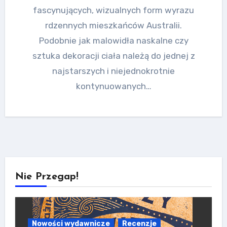
fascynujących, wizualnych form wyrazu
rdzennych mieszkańców Australii.
Podobnie jak malowidła naskalne czy
sztuka dekoracji ciała należą do jednej z
najstarszych i niejednokrotnie
kontynuowanych…
Nie Przegap!
Nowości wydawnicze
Recenzje