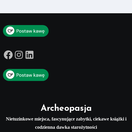
Facebook
Instagram
LinkedIn
Archeopasja
Nietuzinkowe miejsca, fascynujące zabytki, ciekawe książki i
codzienna dawka starożytności