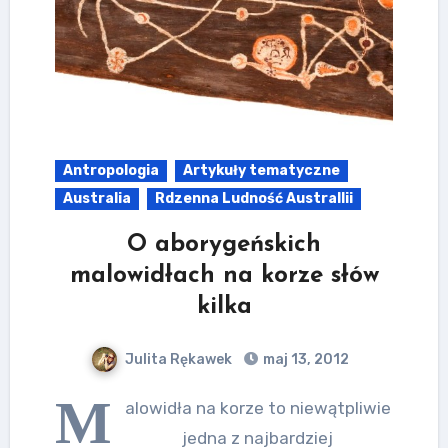
Antropologia
Artykuły tematyczne
Australia
Rdzenna Ludność Australlii
O aborygeńskich
malowidłach na korze słów
kilka
Julita Rękawek
maj 13, 2012
M
alowidła na korze to niewątpliwie
jedna z najbardziej