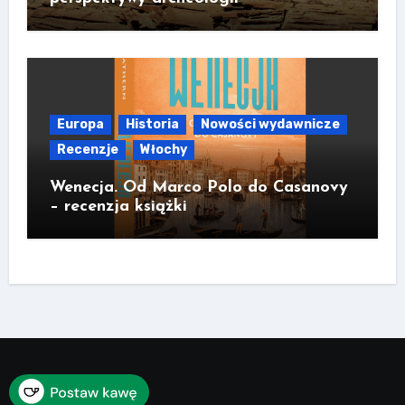
Europa
Historia
Nowości wydawnicze
Recenzje
Włochy
Wenecja. Od Marco Polo do Casanovy
– recenzja książki