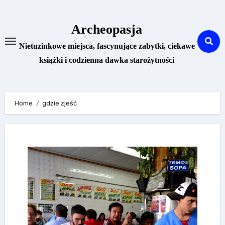
Skip
to
Archeopasja
content
Nietuzinkowe miejsca, fascynujące zabytki, ciekawe
książki i codzienna dawka starożytności
Home
gdzie zjeść