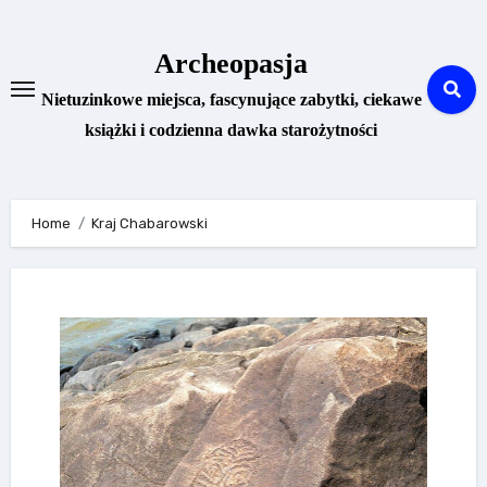
Skip
to
Archeopasja
content
Nietuzinkowe miejsca, fascynujące zabytki, ciekawe
książki i codzienna dawka starożytności
Home
Kraj Chabarowski