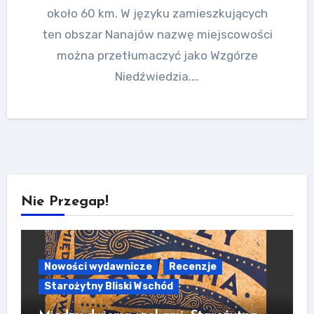
około 60 km. W języku zamieszkujących
ten obszar Nanajów nazwę miejscowości
można przetłumaczyć jako Wzgórze
Niedźwiedzia.…
Nie Przegap!
Nowości wydawnicze
Recenzje
Starożytny Bliski Wschód