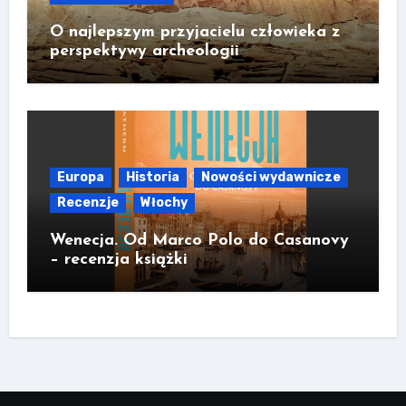
O najlepszym przyjacielu człowieka z
perspektywy archeologii
Europa
Historia
Nowości wydawnicze
Recenzje
Włochy
Wenecja. Od Marco Polo do Casanovy
– recenzja książki