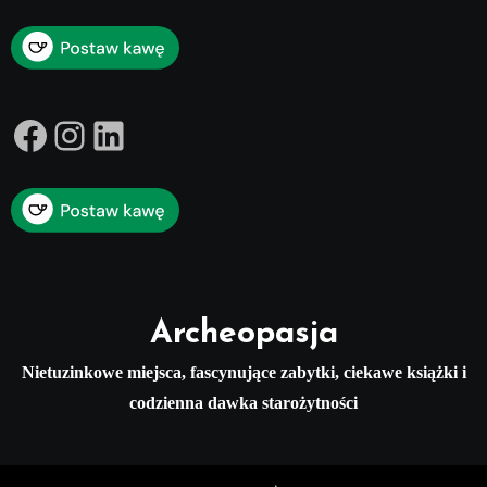
Facebook
Instagram
LinkedIn
Archeopasja
Nietuzinkowe miejsca, fascynujące zabytki, ciekawe książki i
codzienna dawka starożytności