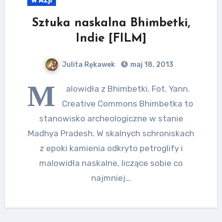
w Azji
Sztuka naskalna Bhimbetki,
Indie [FILM]
Julita Rękawek
maj 18, 2013
M
alowidła z Bhimbetki. Fot. Yann.
Creative Commons Bhimbetka to
stanowisko archeologiczne w stanie
Madhya Pradesh. W skalnych schroniskach
z epoki kamienia odkryto petroglify i
malowidła naskalne, liczące sobie co
najmniej…