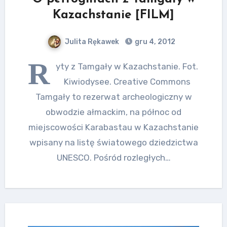
Kazachstanie [FILM]
Julita Rękawek
gru 4, 2012
R
yty z Tamgały w Kazachstanie. Fot.
Kiwiodysee. Creative Commons
Tamgały to rezerwat archeologiczny w
obwodzie ałmackim, na północ od
miejscowości Karabastau w Kazachstanie
wpisany na listę światowego dziedzictwa
UNESCO. Pośród rozległych…