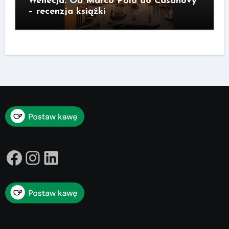
Wenecja. Od Marco Polo do Casanovy
– recenzja książki
Facebook
Instagram
LinkedIn