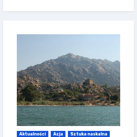
Aktualności
Azja
Sztuka naskalna