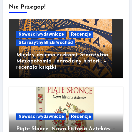
Nie Przegap!
Nowości wydawnicze
Recenzje
Starożytny Bliski Wschód
Między dwiema rzekami. Starożytna
Mezopotamia i narodziny historii. –
recenzja książki
Nowości wydawnicze
Recenzje
Piąte Słońce. Nowa historia Azteków –