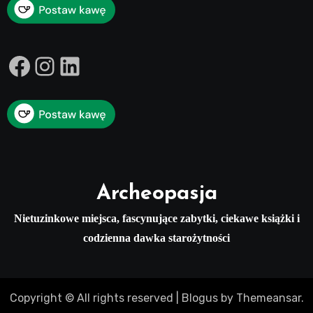
Facebook
Instagram
LinkedIn
Archeopasja
Nietuzinkowe miejsca, fascynujące zabytki, ciekawe książki i
codzienna dawka starożytności
Copyright © All rights reserved
|
Blogus
by
Themeansar
.