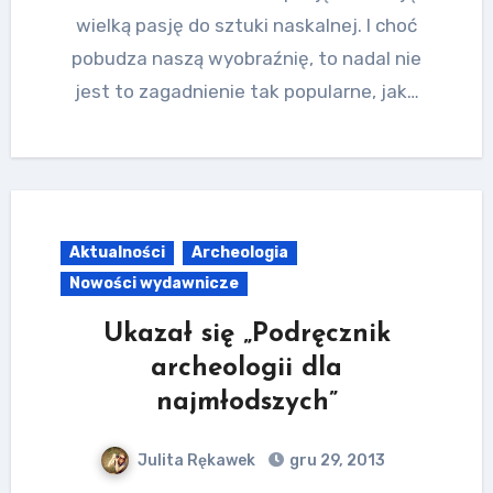
wielką pasję do sztuki naskalnej. I choć
pobudza naszą wyobraźnię, to nadal nie
jest to zagadnienie tak popularne, jak…
Aktualności
Archeologia
Nowości wydawnicze
Ukazał się „Podręcznik
archeologii dla
najmłodszych”
Julita Rękawek
gru 29, 2013