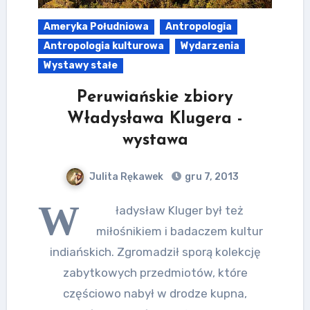
Ameryka Południowa
Antropologia
Antropologia kulturowa
Wydarzenia
Wystawy stałe
Peruwiańskie zbiory
Władysława Klugera -
wystawa
Julita Rękawek
gru 7, 2013
W
ładysław Kluger był też
miłośnikiem i badaczem kultur
indiańskich. Zgromadził sporą kolekcję
zabytkowych przedmiotów, które
częściowo nabył w drodze kupna,