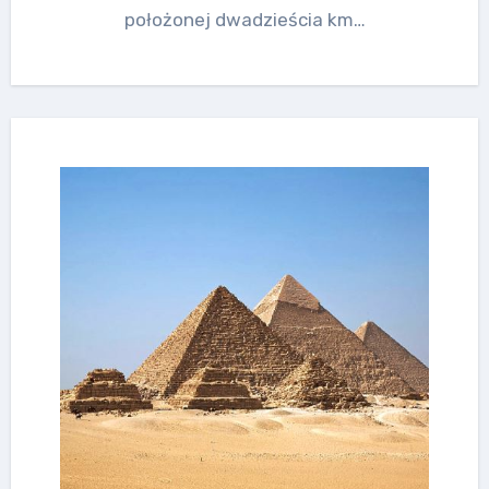
położonej dwadzieścia km…