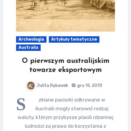
Archeologia
Artykuły tematyczne
Australia
O pierwszym australijskim
towarze eksportowym
Julita Rękawek
gru 15, 2013
S
zklane paciorki odkrywane w
Australii mogły stanowić rodzaj
waluty, którym przybysze płacili rdzennej
ludności za prawo do korzystania z