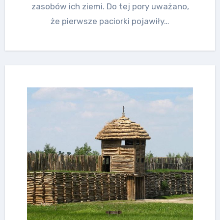
zasobów ich ziemi. Do tej pory uważano,
że pierwsze paciorki pojawiły…