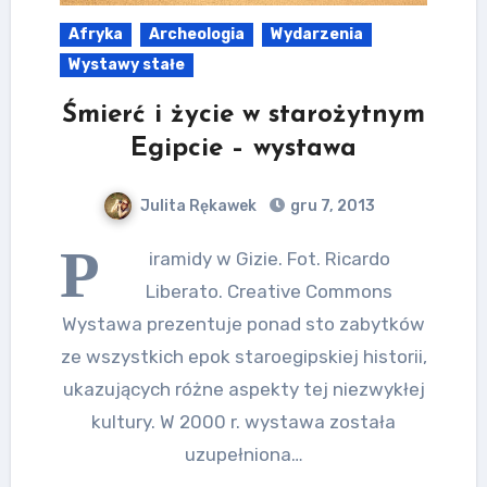
Afryka
Archeologia
Wydarzenia
Wystawy stałe
Śmierć i życie w starożytnym
Egipcie – wystawa
Julita Rękawek
gru 7, 2013
P
iramidy w Gizie. Fot. Ricardo
Liberato. Creative Commons
Wystawa prezentuje ponad sto zabytków
ze wszystkich epok staroegipskiej historii,
ukazujących różne aspekty tej niezwykłej
kultury. W 2000 r. wystawa została
uzupełniona…