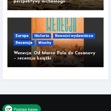
perspektywy archeologii
Europa
Historia
Nowości wydawnicze
Recenzje
Włochy
Wenecja. Od Marco Polo do Casanovy
– recenzja książki