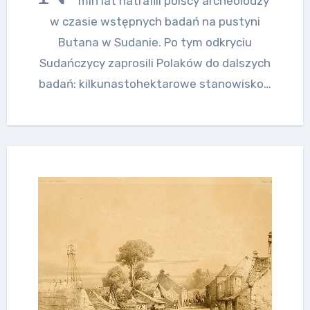
mln lat natrafili polscy archeolodzy
w czasie wstępnych badań na pustyni
Butana w Sudanie. Po tym odkryciu
Sudańczycy zaprosili Polaków do dalszych
badań: kilkunastohektarowe stanowisko…