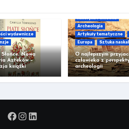
Ameryka Północna
Archeologia
ści wydawnicze
Artykuły tematyczne
nzje
Europa
Sztuka naska
e Słońce. Nowa
O najlepszym przyjac
ria Azteków –
człowieka z perspekt
zja książki
archeologii
Facebook
Instagram
LinkedIn