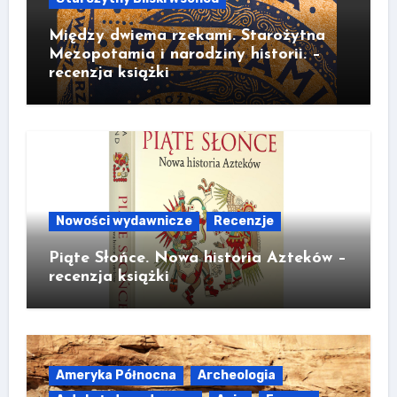
Między dwiema rzekami. Starożytna
Mezopotamia i narodziny historii. –
recenzja książki
Nowości wydawnicze
Recenzje
Piąte Słońce. Nowa historia Azteków –
recenzja książki
Ameryka Północna
Archeologia