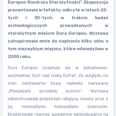
Europos: Rozdroża Starożytności”. Ekspozycja
prezentowała artefakty, odkryte w latach 20-
tych i 30-tych, w trakcie badań
archeologicznych prowadzonych w
starożytnym mieście Dura Europos. Wystawa
zainspirowała mnie do napisania kilku słów, o
tym niezwykłym miejscu, które odwiedziłam w
2000 roku.
Dura Europos znajduje się w południowo-
wschodniej Syrii nad rzeką Eufrat. Ze względu na
stan zachowania bywa niekiedy nazywane
„Pompejami syryjskiej pustyni”. Wystawa
rekonstruowała przestrzeń religijną miasta wraz z
jej niezwykłymi malowidłami ściennymi.
Eksplorowała również wzajemne oddziaływania na