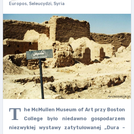
Europos
,
Seleucydzi
,
Syria
T
he McMullen Museum of Art przy Boston
College było niedawno gospodarzem
niezwykłej wystawy zatytułowanej „Dura –