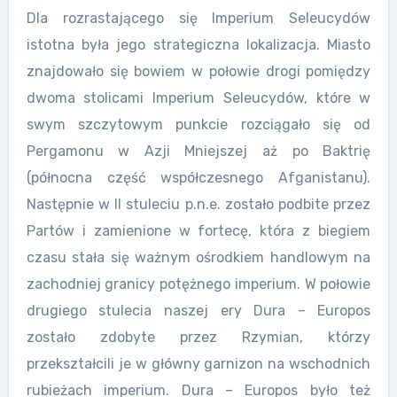
Dla rozrastającego się Imperium Seleucydów
istotna była jego strategiczna lokalizacja. Miasto
znajdowało się bowiem w połowie drogi pomiędzy
dwoma stolicami Imperium Seleucydów, które w
swym szczytowym punkcie rozciągało się od
Pergamonu w Azji Mniejszej aż po Baktrię
(północna część współczesnego Afganistanu).
Następnie w II stuleciu p.n.e. zostało podbite przez
Partów i zamienione w fortecę, która z biegiem
czasu stała się ważnym ośrodkiem handlowym na
zachodniej granicy potężnego imperium. W połowie
drugiego stulecia naszej ery Dura – Europos
zostało zdobyte przez Rzymian, którzy
przekształcili je w główny garnizon na wschodnich
rubieżach imperium. Dura – Europos było też