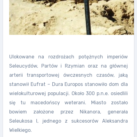
Ulokowane na rozdrożach potężnych imperiów
Seleucydów, Partów i Rzymian oraz na głównej
arterii transportowej ówczesnych czasów, jaką
stanowił Eufrat – Dura Europos stanowiło dom dla
wielokulturowej populacji. Około 300 p.n.e. osiedlili
się tu macedońscy weterani. Miasto zostało
bowiem założone przez Nikanora, generała
Seleukosa I, jednego z sukcesorów Aleksandra
Wielkiego.