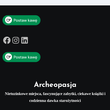
Facebook
Instagram
LinkedIn
Archeopasja
Nietuzinkowe miejsca, fascynujące zabytki, ciekawe książki i
codzienna dawka starożytności