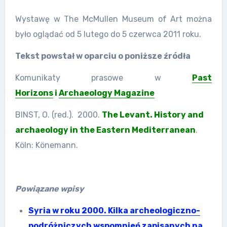
Wystawę w The McMullen Museum of Art można
było oglądać od 5 lutego do 5 czerwca 2011 roku.
Tekst powstał w oparciu o poniższe źródła
Komunikaty prasowe w
Past
Horizons
i
Archaeology Magazine
BINST, O. (red.). 2000.
The Levant. History and
archaeology in the Eastern Mediterranean
.
Köln: Könemann.
Powiązane wpisy
Syria w roku 2000. Kilka archeologiczno-
podróżniczych wspomnień zapisanych na