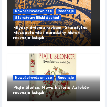
Nowości wydawnicze
Recenzje
Starożytny Bliski Wschód
Między dwiema rzekami. Starożytna
Mezopotamia i narodziny historii. –
recenzja książki
Nowości wydawnicze
Recenzje
Piąte Słońce. Nowa historia Azteków –
recenzja książki