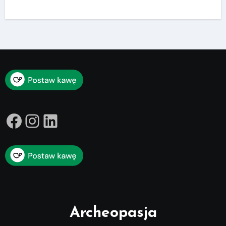
Facebook
Instagram
LinkedIn
Archeopasja