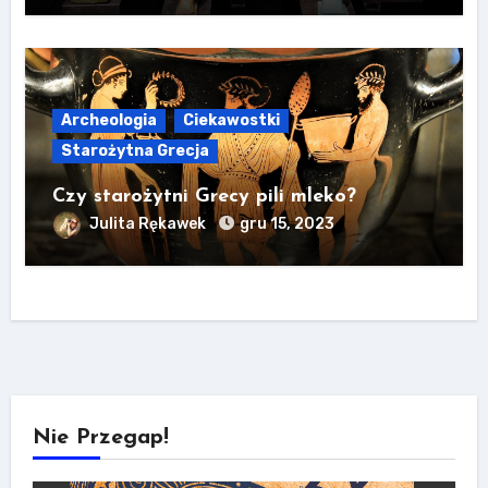
Archeologia
Ciekawostki
Starożytna Grecja
Czy starożytni Grecy pili mleko?
Julita Rękawek
gru 15, 2023
Nie Przegap!