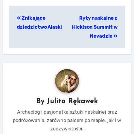
Nawigacja
Znikające
Ryty naskalne z
wpisu
dziedzictwo Alaski
Hickison Summit w
Nevadzie
By
Julita Rękawek
Archeolog i pasjonatka sztuki naskalnej oraz
podróżowania, zarówno palcem po mapie, jak i w
rzeczywistości...