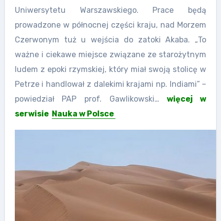
Uniwersytetu Warszawskiego. Prace będą
prowadzone w północnej części kraju, nad Morzem
Czerwonym tuż u wejścia do zatoki Akaba. „To
ważne i ciekawe miejsce związane ze starożytnym
ludem z epoki rzymskiej, który miał swoją stolicę w
Petrze i handlował z dalekimi krajami np. Indiami” –
powiedział PAP prof. Gawlikowski…
więcej w
serwisie
Nauka w Polsce