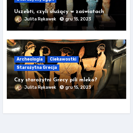
Uszebti, czyli służący w zaświatach
Julita Rękawek
gru 15, 2023
Archeologia
Ciekawostki
Starożytna Grecja
Czy starożytni Grecy pili mleko?
Julita Rękawek
gru 15, 2023