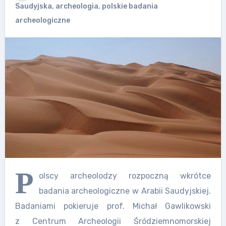
Saudyjska
,
archeologia
,
polskie badania
archeologiczne
P
olscy archeolodzy rozpoczną wkrótce
badania archeologiczne w Arabii Saudyjskiej.
Badaniami pokieruje prof. Michał Gawlikowski
z Centrum Archeologii Śródziemnomorskiej