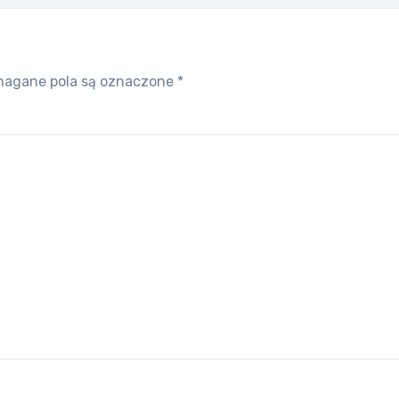
agane pola są oznaczone
*