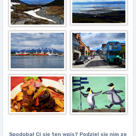
Spodobał Ci się ten wpis? Podziel się nim ze