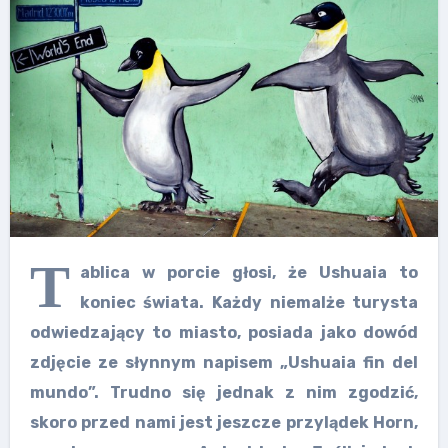
T
ablica w porcie głosi, że Ushuaia to
koniec świata. Każdy niemalże turysta
odwiedzający to miasto, posiada jako dowód
zdjęcie ze słynnym napisem „Ushuaia fin del
mundo”. Trudno się jednak z nim zgodzić,
skoro przed nami jest jeszcze przylądek Horn,