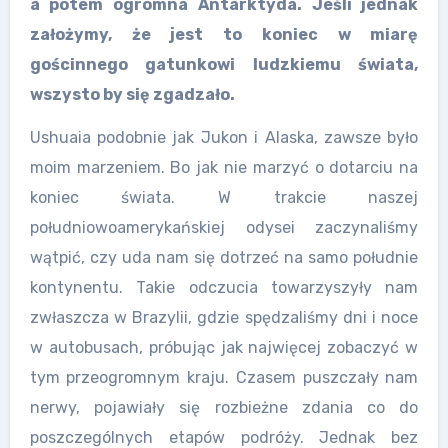
a potem ogromna Antarktyda. Jeśli jednak
założymy, że jest to koniec w miarę
gościnnego gatunkowi ludzkiemu świata,
wszysto by się zgadzało.
Ushuaia podobnie jak Jukon i Alaska, zawsze było
moim marzeniem. Bo jak nie marzyć o dotarciu na
koniec świata. W trakcie naszej
południowoamerykańskiej odysei zaczynaliśmy
wątpić, czy uda nam się dotrzeć na samo południe
kontynentu. Takie odczucia towarzyszyły nam
zwłaszcza w Brazylii, gdzie spędzaliśmy dni i noce
w autobusach, próbując jak najwięcej zobaczyć w
tym przeogromnym kraju. Czasem puszczały nam
nerwy, pojawiały się rozbieżne zdania co do
poszczególnych etapów podróży. Jednak bez