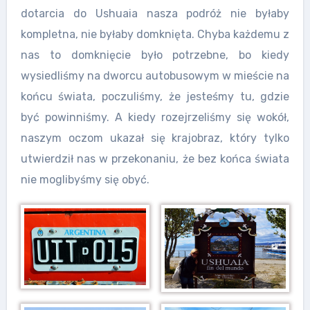
dotarcia do Ushuaia nasza podróż nie byłaby
kompletna, nie byłaby domknięta. Chyba każdemu z
nas to domknięcie było potrzebne, bo kiedy
wysiedliśmy na dworcu autobusowym w mieście na
końcu świata, poczuliśmy, że jesteśmy tu, gdzie
być powinniśmy. A kiedy rozejrzeliśmy się wokół,
naszym oczom ukazał się krajobraz, który tylko
utwierdził nas w przekonaniu, że bez końca świata
nie moglibyśmy się obyć.