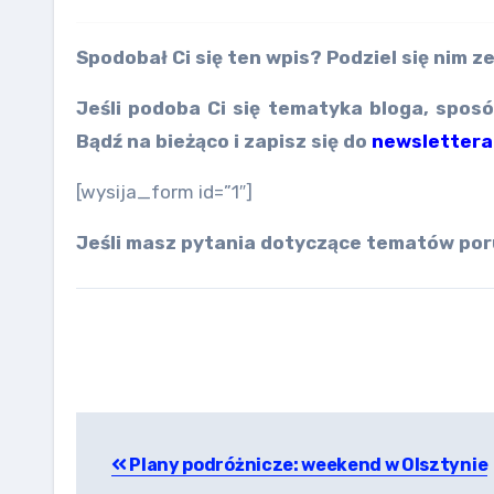
Spodobał Ci się ten wpis? Podziel się nim
Jeśli podoba Ci się tematyka bloga, sposó
Bądź na bieżąco i zapisz się do
newslettera
[wysija_form id=”1″]
Jeśli masz pytania dotyczące tematów por
Nawigacja
Plany podróżnicze: weekend w Olsztynie
wpisu