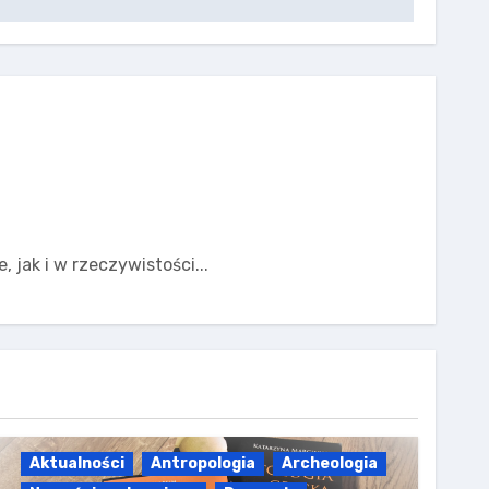
 jak i w rzeczywistości...
Aktualności
Antropologia
Archeologia