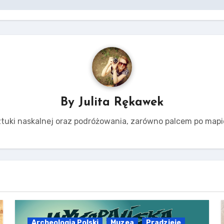
By
Julita Rękawek
tuki naskalnej oraz podróżowania, zarówno palcem po mapie,
Archeologia Polski
Muzea
Pradzieje