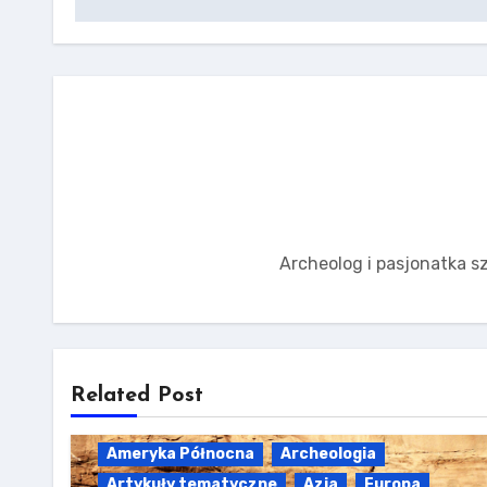
Archeolog i pasjonatka sz
Related Post
Ameryka Północna
Archeologia
Artykuły tematyczne
Azja
Europa