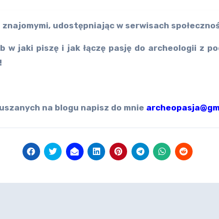
 ze znajomymi, udostępniając w serwisach społeczn
b w jaki piszę i jak łączę pasję do archeologii z 
!
uszanych na blogu napisz do mnie
archeopasja@gm