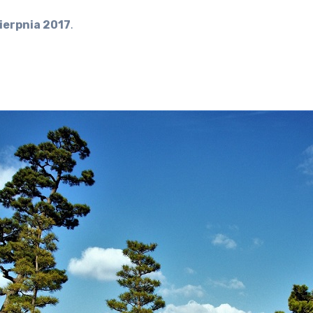
sierpnia 2017
.