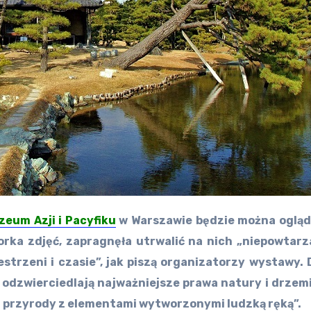
zeum Azji i Pacyfiku
w Warszawie będzie można ogląda
rka zdjęć, zapragnęła utrwalić na nich „niepowtarza
strzeni i czasie”, jak piszą organizatorzy wystawy. 
 odzwierciedlają najważniejsze prawa natury i drzem
ia przyrody z elementami wytworzonymi ludzką ręką”.