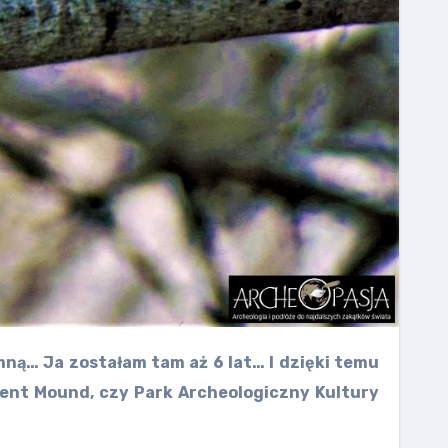
 mną… Ja zostałam tam aż 6 lat… I dzięki temu
pent Mound, czy Park Archeologiczny Kultury