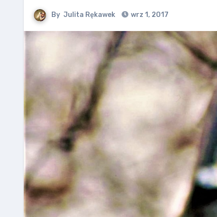
By
Julita Rękawek
wrz 1, 2017