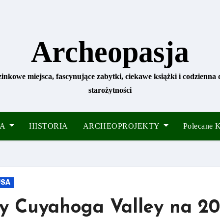
Archeopasja
zinkowe miejsca, fascynujące zabytki, ciekawe książki i codzienna
starożytności
IA
HISTORIA
ARCHEOPROJEKTY
Polecane
USA
 Cuyahoga Valley na 20