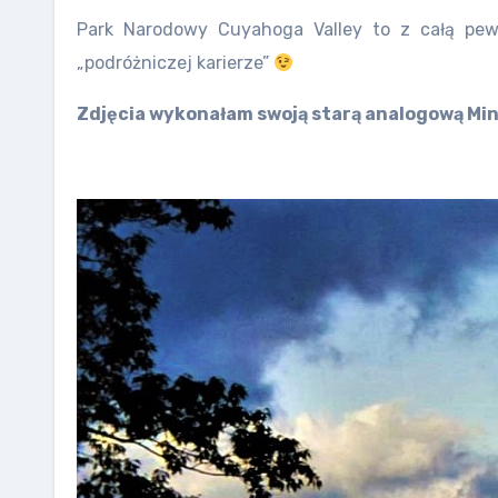
Park Narodowy Cuyahoga Valley to z całą pewn
„podróżniczej karierze”
Zdjęcia wykonałam swoją starą analogową Min