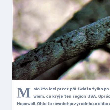
M
ało kto leci przez pół świata tylko 
wiem, co kryje ten region USA. Opró
Hopewell, Ohio to również przyrodnicze eldor